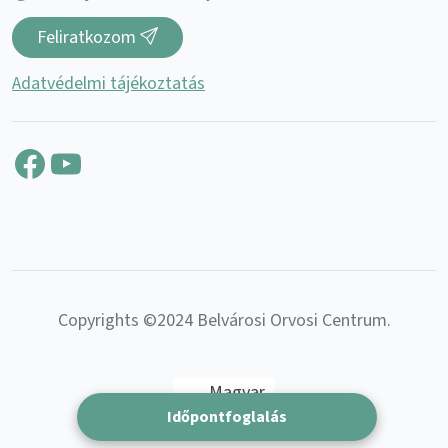
Feliratkozom
Adatvédelmi tájékoztatás
Facebook
YouTube
Copyrights ©2024 Belvárosi Orvosi Centrum.
Magyar
Időpontfoglalás