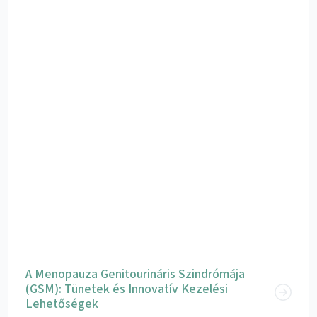
A Menopauza Genitourináris Szindrómája
(GSM): Tünetek és Innovatív Kezelési
Lehetőségek