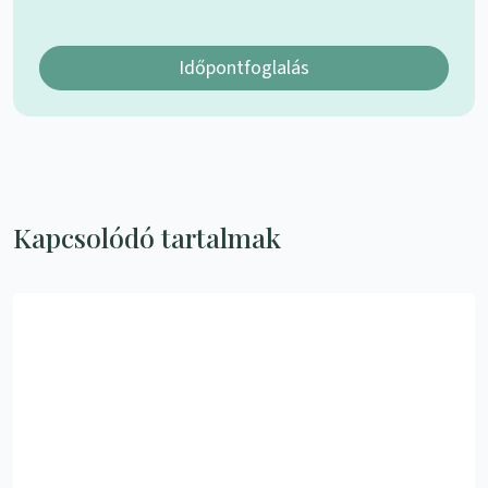
Időpontfoglalás
Kapcsolódó tartalmak