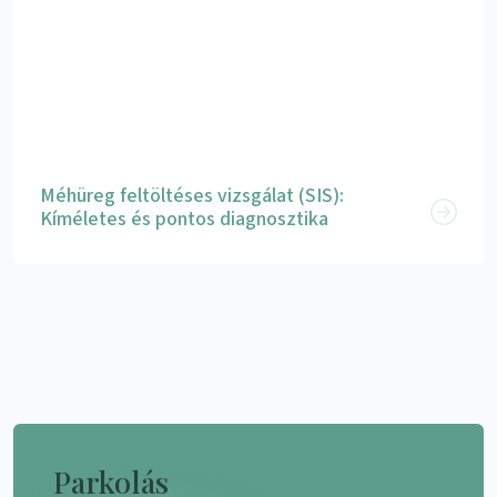
Méhüreg feltöltéses vizsgálat (SIS):
Kíméletes és pontos diagnosztika
Parkolás