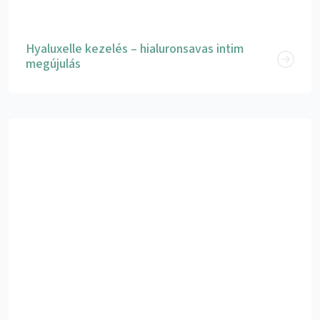
Hyaluxelle kezelés – hialuronsavas intim
megújulás