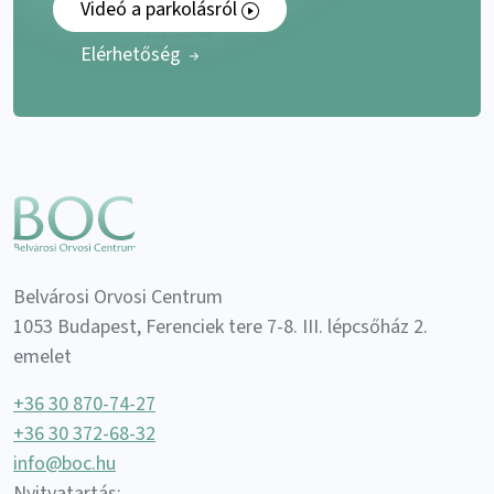
Videó a parkolásról
Elérhetőség
Belvárosi Orvosi Centrum
1053 Budapest, Ferenciek tere 7-8. III. lépcsőház 2.
emelet
+36 30 870-74-27
+36 30 372-68-32
info@boc.hu
Nyitvatartás: