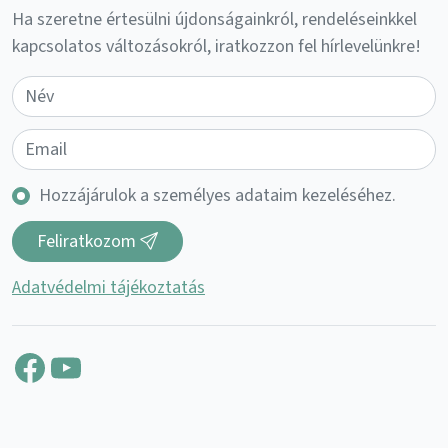
Ha szeretne értesülni újdonságainkról, rendeléseinkkel
kapcsolatos változásokról, iratkozzon fel hírlevelünkre!
Hozzájárulok a személyes adataim kezeléséhez.
Feliratkozom
Adatvédelmi tájékoztatás
Facebook
YouTube