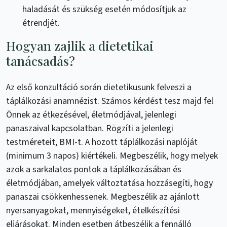
haladását és szükség esetén módosítjuk az
étrendjét.
Hogyan zajlik a dietetikai
tanácsadás?
Az első konzultáció során dietetikusunk felveszi a
táplálkozási anamnézist. Számos kérdést tesz majd fel
Önnek az étkezésével, életmódjával, jelenlegi
panaszaival kapcsolatban. Rögzíti a jelenlegi
testméreteit, BMI-t. A hozott táplálkozási naplóját
(minimum 3 napos) kiértékeli. Megbeszélik, hogy melyek
azok a sarkalatos pontok a táplálkozásában és
életmódjában, amelyek változtatása hozzásegíti, hogy
panaszai csökkenhessenek. Megbeszélik az ajánlott
nyersanyagokat, mennyiségeket, ételkészítési
eljárásokat. Minden esetben átbeszélik a fennálló