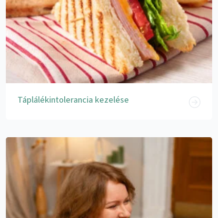
Táplálékintolerancia kezelése