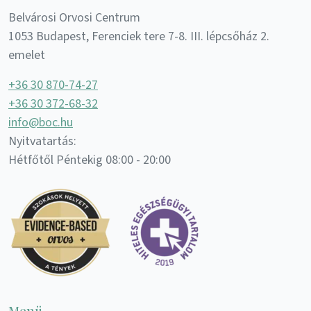
Belvárosi Orvosi Centrum
1053 Budapest, Ferenciek tere 7-8. III. lépcsőház 2.
emelet
+36 30 870-74-27
+36 30 372-68-32
info@boc.hu
Nyitvatartás:
Hétfőtől Péntekig 08:00 - 20:00