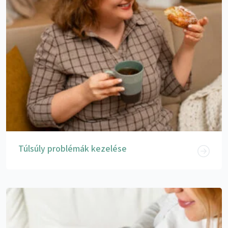
Túlsúly problémák kezelése