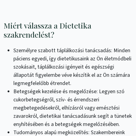
Miért válassza a Dietetika
szakrendelést?
Személyre szabott táplálkozási tanácsadás: Minden
páciens egyedi, így dietetikusaink az Ön életmódbeli
szokásait, táplálkozási igényeit és egészségi
állapotát figyelembe véve készítik el az Ön számára
legmegfelelőbb étrendet.
Betegségek kezelése és megelőzése: Legyen szó
cukorbetegségről, szív- és érrendszeri
megbetegedésekről, elhízásról vagy emésztési
zavarokról, dietetikai tanácsadásunk segít a tünetek
enyhítésében és a betegségek megelőzésében.
Tudományos alapú megközelítés: Szakembereink