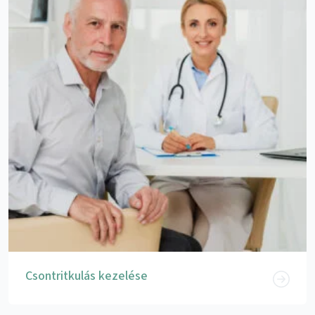
Csontritkulás kezelése