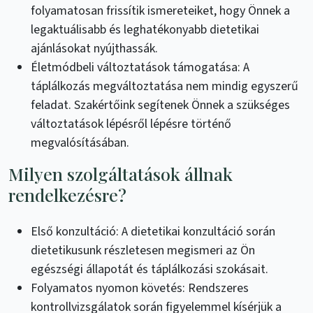
folyamatosan frissítik ismereteiket, hogy Önnek a
legaktuálisabb és leghatékonyabb dietetikai
ajánlásokat nyújthassák.
Életmódbeli változtatások támogatása: A
táplálkozás megváltoztatása nem mindig egyszerű
feladat. Szakértőink segítenek Önnek a szükséges
változtatások lépésről lépésre történő
megvalósításában.
Milyen szolgáltatások állnak
rendelkezésre?
Első konzultáció: A dietetikai konzultáció során
dietetikusunk részletesen megismeri az Ön
egészségi állapotát és táplálkozási szokásait.
Folyamatos nyomon követés: Rendszeres
kontrollvizsgálatok során figyelemmel kísérjük a