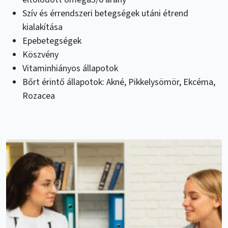
Szív és érrendszeri betegségek utáni étrend
kialakítása
Epebetegségek
Köszvény
Vitaminhiányos állapotok
Bőrt érintő állapotok: Akné, Pikkelysömör, Ekcéma,
Rozacea