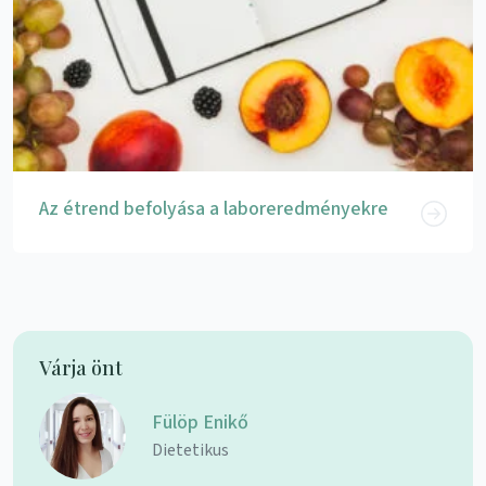
Az étrend befolyása a laboreredményekre
Várja önt
Fülöp Enikő
Dietetikus