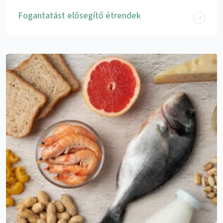
Fogantatást elősegítő étrendek