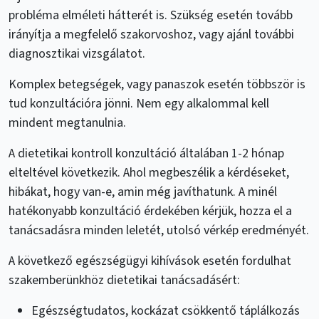
probléma elméleti hátterét is. Szükség esetén tovább
irányítja a megfelelő szakorvoshoz, vagy ajánl további
diagnosztikai vizsgálatot.
Komplex betegségek, vagy panaszok esetén többször is
tud konzultációra jönni. Nem egy alkalommal kell
mindent megtanulnia.
A dietetikai kontroll konzultáció általában 1-2 hónap
elteltével következik. Ahol megbeszélik a kérdéseket,
hibákat, hogy van-e, amin még javíthatunk. A minél
hatékonyabb konzultáció érdekében kérjük, hozza el a
tanácsadásra minden leletét, utolsó vérkép eredményét.
A következő egészségügyi kihívások esetén fordulhat
szakemberünkhöz dietetikai tanácsadásért:
Egészségtudatos, kockázat csökkentő táplálkozás