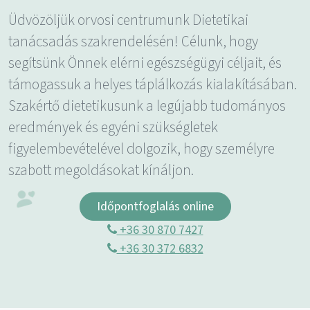
Üdvözöljük orvosi centrumunk Dietetikai
tanácsadás szakrendelésén! Célunk, hogy
segítsünk Önnek elérni egészségügyi céljait, és
támogassuk a helyes táplálkozás kialakításában.
Szakértő dietetikusunk a legújabb tudományos
eredmények és egyéni szükségletek
figyelembevételével dolgozik, hogy személyre
szabott megoldásokat kínáljon.
Időpontfoglalás online
+36 30 870 7427
+36 30 372 6832