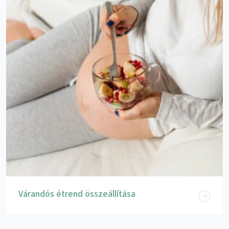
Várandós étrend összeállítása