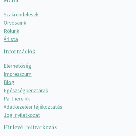
Menü
Szakrendelések
Orvosaink
Rólunk
Árlista
Információk
Elérhetőség
Impresszum
Blog
Egészségpénztárak
Partnereink
Adatkezelési tájékoztatás
Jogi nyilatkozat
Hírlevél feliratkozás