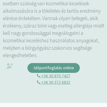
esetben szükség van kozmetikai kezelések
alkalmazására is a tökéletes és tartós eredmény
elérése érdekében. Vannak olyan betegek, akik
érzékeny, száraz bőre vagy esetleg allergiája miatt
kell nagy gondossággal megválogatni a
kozmetikai kezeléshez használatos anyagokat,
melyben a bőrgyógyász szakorvos segítsége
elengedhetetlen.
Időpontfoglalás online
+36 30 870 7427
+36 30 372 6832