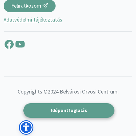
Feliratkozom
Adatvédelmi tájékoztatás
Facebook
YouTube
Copyrights ©2024 Belvárosi Orvosi Centrum.
Időpontfoglalás
Magyar