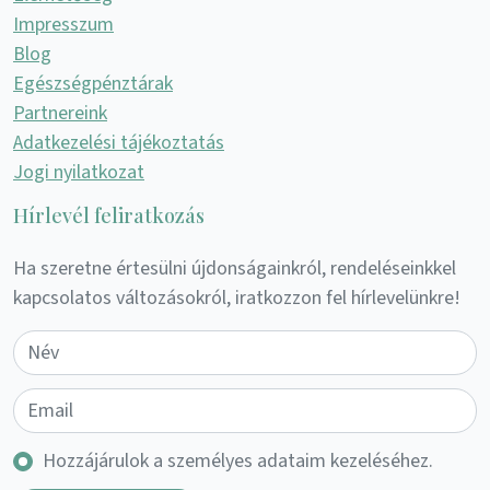
Impresszum
Blog
Egészségpénztárak
Partnereink
Adatkezelési tájékoztatás
Jogi nyilatkozat
Hírlevél feliratkozás
Ha szeretne értesülni újdonságainkról, rendeléseinkkel
kapcsolatos változásokról, iratkozzon fel hírlevelünkre!
Hozzájárulok a személyes adataim kezeléséhez.