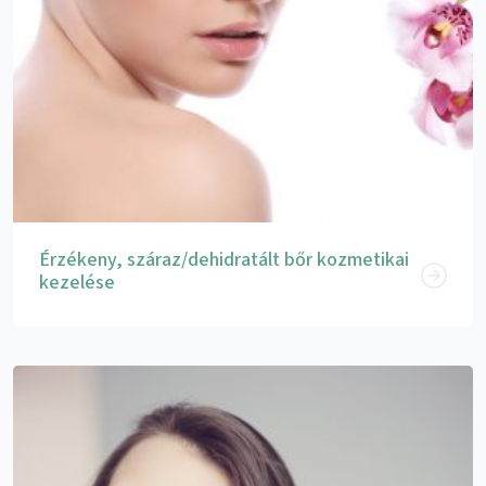
Érzékeny, száraz/dehidratált bőr kozmetikai
kezelése