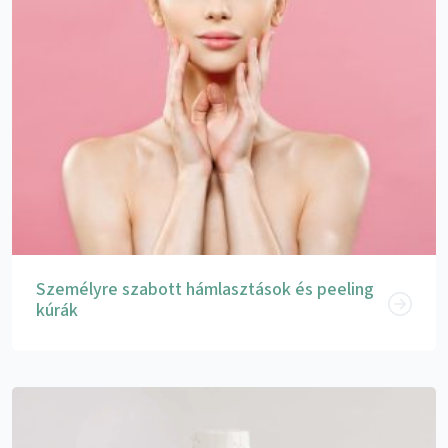
Személyre szabott hámlasztások és peeling
kúrák