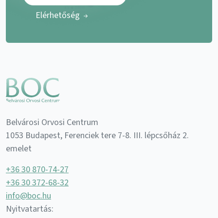
Elérhetőség
Belvárosi Orvosi Centrum
1053 Budapest, Ferenciek tere 7-8. III. lépcsőház 2.
emelet
+36 30 870-74-27
+36 30 372-68-32
info@boc.hu
Nyitvatartás: