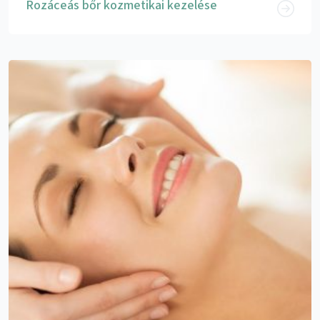
Rozáceás bőr kozmetikai kezelése