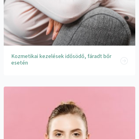
Kozmetikai kezelések idősödő, fáradt bőr
esetén