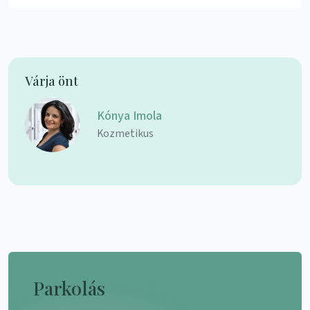
Várja önt
Kónya Imola
Kozmetikus
Parkolás