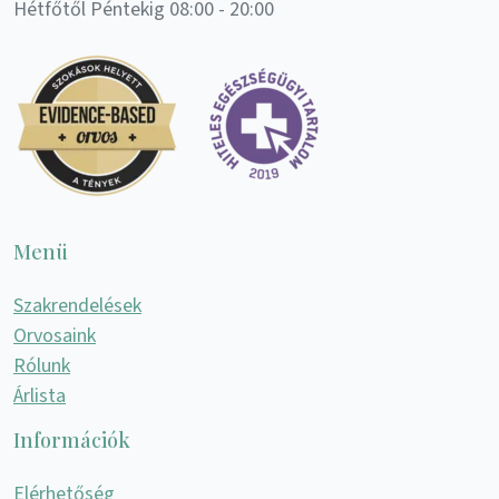
Hétfőtől Péntekig 08:00 - 20:00
Menü
Szakrendelések
Orvosaink
Rólunk
Árlista
Információk
Elérhetőség