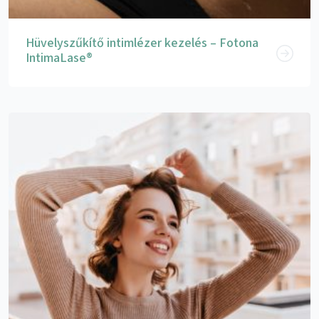
Hüvelyszűkítő intimlézer kezelés – Fotona
IntimaLase®