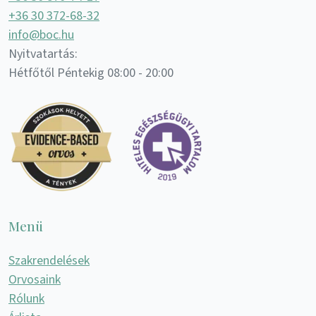
+36 30 372-68-32
info@boc.hu
Nyitvatartás:
Hétfőtől Péntekig 08:00 - 20:00
Menü
Szakrendelések
Orvosaink
Rólunk