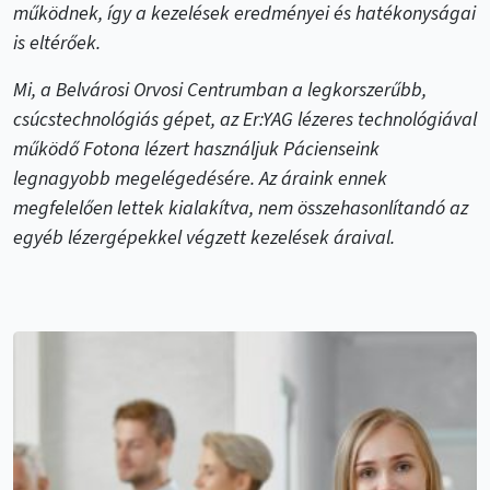
működnek, így a kezelések eredményei és hatékonyságai
is eltérőek.
Mi, a Belvárosi Orvosi Centrumban a legkorszerűbb,
csúcstechnológiás gépet, az Er:YAG lézeres technológiával
működő Fotona lézert használjuk Pácienseink
legnagyobb megelégedésére. Az áraink ennek
megfelelően lettek kialakítva, nem összehasonlítandó az
egyéb lézergépekkel végzett kezelések áraival.