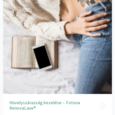
Hüvelyszárazság kezelése – Fotona
RenovaLase®