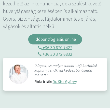
kezelhető az inkontinencia, de a szülést követő
hüvelytágasság kezelésében is alkalmazható.
Gyors, biztonságos, fájdalommentes eljárás,
vágások és altatás nélkül.
Időpontfoglalás online
+36 30 870 7427
+36 30 372 6832
“Alapos, személyre szabott tájékoztatást
kaptam, rendkívül kedves bánásmód
mellett.”
Róla írták:
Dr. Kiss György