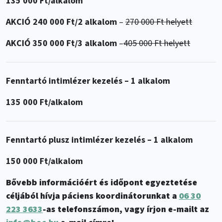
135 000 Ft/alkalom
AKCIÓ 240 000 Ft/2 alkalom
–
270 000 Ft helyett
AKCIÓ 350 000 Ft/3 alkalom
–
405 000 Ft helyett
Fenntartó intimlézer kezelés – 1 alkalom
135 000 Ft/alkalom
Fenntartó plusz intimlézer kezelés – 1 alkalom
150 000 Ft/alkalom
Bővebb információért és időpont egyeztetése
céljából hívja páciens koordinátorunkat a
06 30
223 3633
-as telefonszámon, vagy írjon e-mailt az