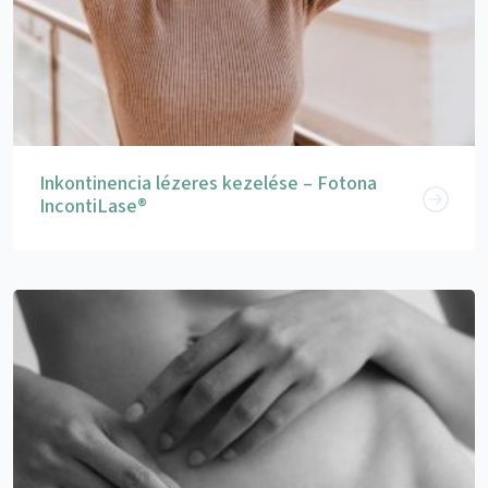
Inkontinencia lézeres kezelése – Fotona
IncontiLase®