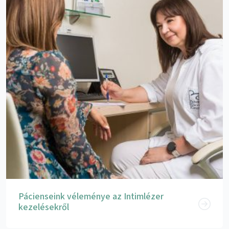
Pácienseink véleménye az Intimlézer
kezelésekről