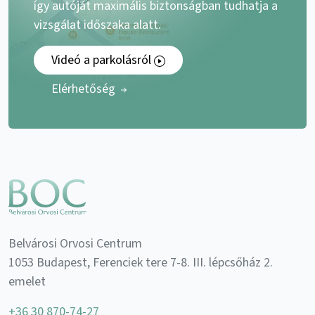
így autóját maximális biztonságban tudhatja a
vizsgálat időszaka alatt.
Videó a parkolásról
Elérhetőség
Belvárosi Orvosi Centrum
1053 Budapest, Ferenciek tere 7-8. III. lépcsőház 2.
emelet
+36 30 870-74-27