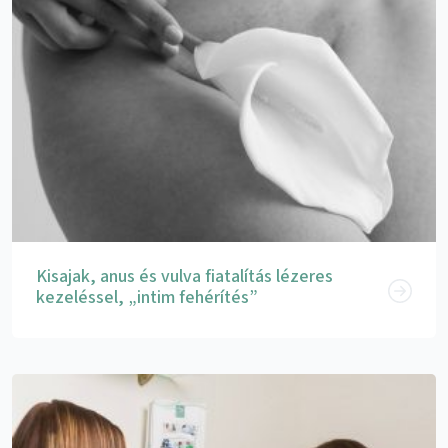
Kisajak, anus és vulva fiatalítás lézeres
kezeléssel, „intim fehérítés”