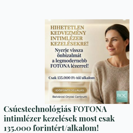
Csúcstechnológiás FOTONA
intimlézer kezelések
most csak
135.000 forintért/alkalom!