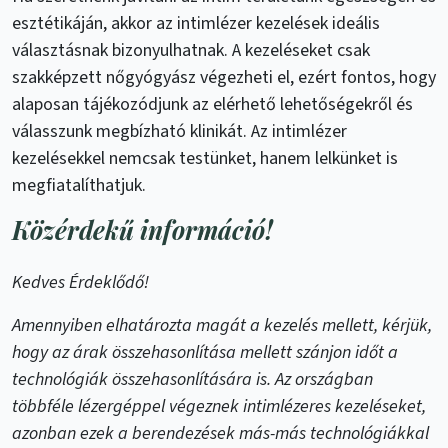
esztétikáján, akkor az intimlézer kezelések ideális
választásnak bizonyulhatnak. A kezeléseket csak
szakképzett nőgyógyász végezheti el, ezért fontos, hogy
alaposan tájékozódjunk az elérhető lehetőségekről és
válasszunk megbízható klinikát. Az intimlézer
kezelésekkel nemcsak testünket, hanem lelkünket is
megfiatalíthatjuk.
Közérdekű információ!
Kedves Érdeklődő!
Amennyiben elhatározta magát a kezelés mellett, kérjük,
hogy az árak összehasonlítása mellett szánjon időt a
technológiák összehasonlítására is. Az országban
többféle lézergéppel végeznek intimlézeres kezeléseket,
azonban ezek a berendezések más-más technológiákkal