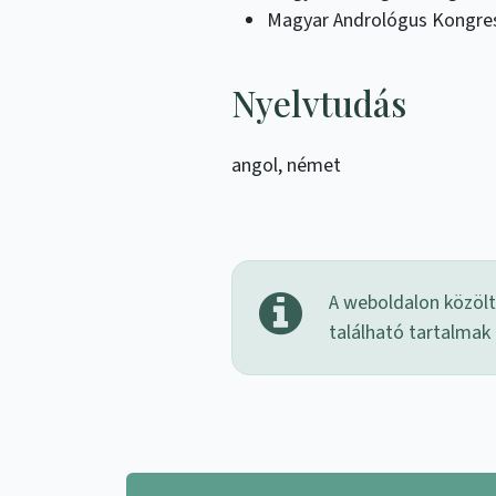
Magyar Andrológus Kongre
Nyelvtudás
angol, német
A weboldalon közölt 
található tartalmak