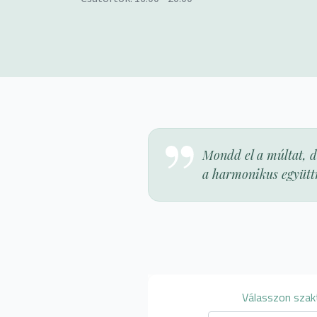
Mondd el a múltat, di
a harmonikus együttm