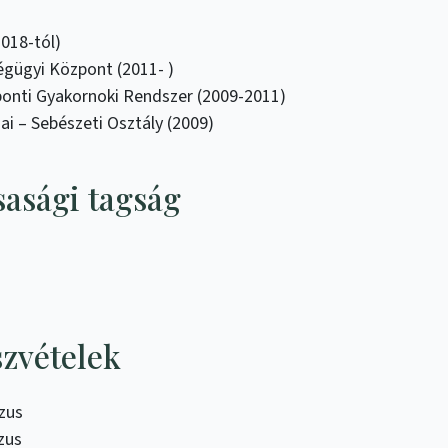
018-tól)
gügyi Központ (2011- )
nti Gyakornoki Rendszer (2009-2011)
i – Sebészeti Osztály (2009)
asági tagság
g
szvételek
zus
zus