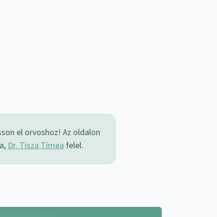
sson el orvoshoz! Az oldalon
sa,
Dr. Tisza Tímea
felel.