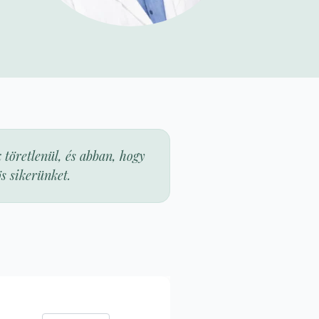
 töretlenül, és abban, hogy
s sikerünket.