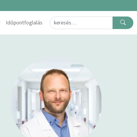
Search for:
Időpontfoglalás