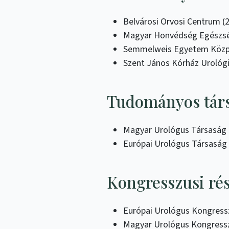
Belvárosi Orvosi Centrum (2
Magyar Honvédség Egészsé
Semmelweis Egyetem Közpo
Szent János Kórház Urológia
Tudományos társ
Magyar Urológus Társaság
Európai Urológus Társasá
Kongresszusi ré
Európai Urológus Kongress
Magyar Urológus Kongress