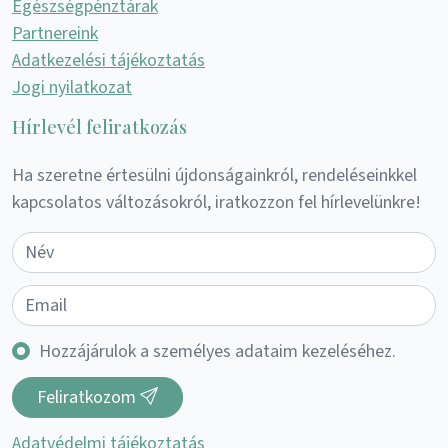
Egészségpénztárak
Partnereink
Adatkezelési tájékoztatás
Jogi nyilatkozat
Hírlevél feliratkozás
Ha szeretne értesülni újdonságainkról, rendeléseinkkel
kapcsolatos változásokról, iratkozzon fel hírlevelünkre!
Hozzájárulok a személyes adataim kezeléséhez.
Feliratkozom
Adatvédelmi tájékoztatás