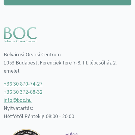
Belvárosi Orvosi Centrum
1053 Budapest, Ferenciek tere 7-8. III. lépcsőház 2.
emelet
+36 30 870-74-27
+36 30 372-68-32
info@boc.hu
Nyitvatartás:
Hétfőtől Péntekig 08:00 - 20:00