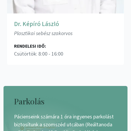
Dr. Képíró László
Plasztikai sebész szakorvos
RENDELESI IDŐ:
Csütörtök: 8:00 - 16:00
Parkolás
Pácienseink számára 1 óra ingyenes parkolást
biztosítunk a szomszéd utcában (Reáltanoda