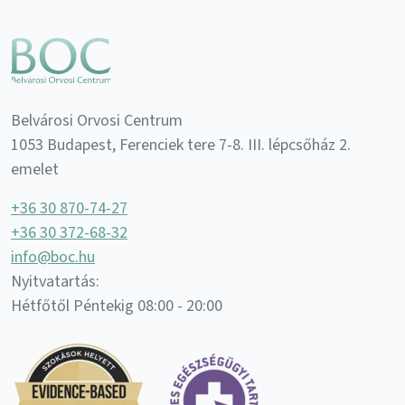
Belvárosi Orvosi Centrum
1053 Budapest, Ferenciek tere 7-8. III. lépcsőház 2.
emelet
+36 30 870-74-27
+36 30 372-68-32
info@boc.hu
Nyitvatartás:
Hétfőtől Péntekig 08:00 - 20:00