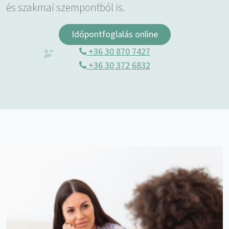
és szakmai szempontból is.
Időpontfoglalás online
+36 30 870 7427
+36 30 372 6832