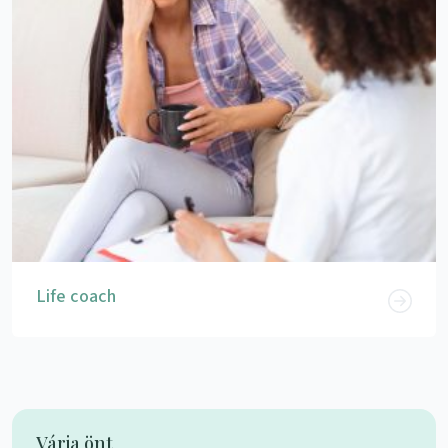
Life coach
Várja önt