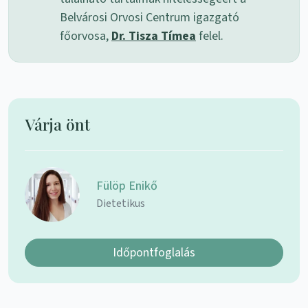
Belvárosi Orvosi Centrum igazgató
főorvosa,
Dr. Tisza Tímea
felel.
Várja önt
Fülöp Enikő
Dietetikus
Időpontfoglalás