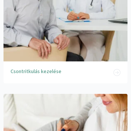
Csontritkulás kezelése