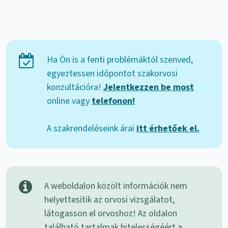
Ha Ön is a fenti problémáktól szenved,
egyeztessen időpontot szakorvosi
konzultációra!
Jelentkezzen be most
online vagy
telefonon!
A szakrendeléseink árai
itt érhetőek el.
A weboldalon közölt információk nem
helyettesítik az orvosi vizsgálatot,
látogasson el orvoshoz! Az oldalon
található tartalmak hitelességéért a