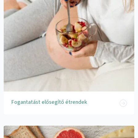
Fogantatást elősegítő étrendek