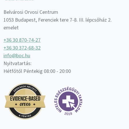
Belvárosi Orvosi Centrum
1053 Budapest, Ferenciek tere 7-8. III. lépcsőház 2.
emelet
+36 30 870-74-27
+36 30 372-68-32
info@boc.hu
Nyitvatartás:
Hétfőtől Péntekig 08:00 - 20:00