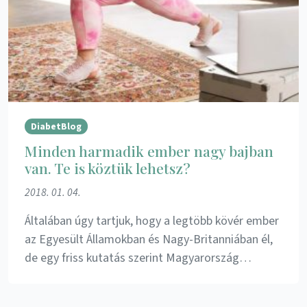
DiabetBlog
Minden harmadik ember nagy bajban
van. Te is köztük lehetsz?
2018. 01. 04.
Általában úgy tartjuk, hogy a legtöbb kövér ember
az Egyesült Államokban és Nagy-Britanniában él,
de egy friss kutatás szerint Magyarország…