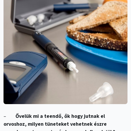
–
Ővelük mi a teendő, ők hogy jutnak el
orvoshoz, milyen tüneteket vehetnek észre