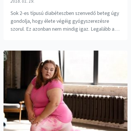
2018. 01. 19.
Sok 2-es típusú diabéteszben szenvedő beteg úgy
gondolja, hogy élete végéig gyógyszerezésre
szorul. Ez azonban nem mindig igaz. Legalább a…