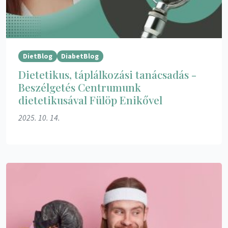
DietBlog
DiabetBlog
Dietetikus, táplálkozási tanácsadás -
Beszélgetés Centrumunk
dietetikusával Fülöp Enikővel
2025. 10. 14.