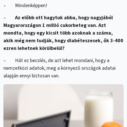
– Mindenképpen!
–
Az előbb ott hagytuk abba, hogy nagyjából
Magyarországon 1 millió cukorbeteg van. Azt
mondta, hogy egy kicsit több azoknak a száma,
akik még nem tudják, hogy diabéteszesek, ők 3-400
ezren lehetnek körülbelül?
– Hát ez becslés, de azt lehet mondani, hogy a
nemzetközi adatok, meg a környező országok adatai
alapján ennyi biztosan van.