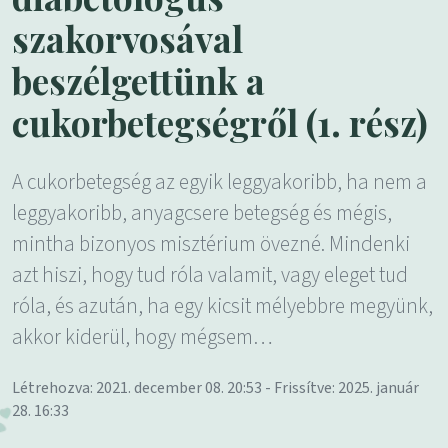
szakorvosával
beszélgettünk a
cukorbetegségről (1. rész)
A cukorbetegség az egyik leggyakoribb, ha nem a
leggyakoribb, anyagcsere betegség és mégis,
mintha bizonyos misztérium övezné. Mindenki
azt hiszi, hogy tud róla valamit, vagy eleget tud
róla, és azután, ha egy kicsit mélyebbre megyünk,
akkor kiderül, hogy mégsem…
Létrehozva: 2021. december 08. 20:53 - Frissítve: 2025. január
28. 16:33