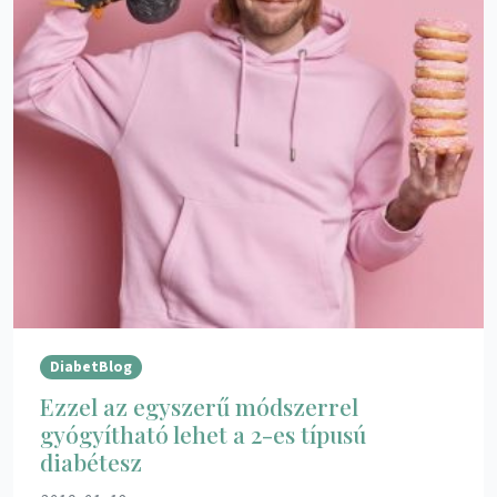
DiabetBlog
Ezzel az egyszerű módszerrel
gyógyítható lehet a 2-es típusú
diabétesz