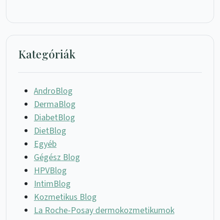
Kategóriák
AndroBlog
DermaBlog
DiabetBlog
DietBlog
Egyéb
Gégész Blog
HPVBlog
IntimBlog
Kozmetikus Blog
La Roche-Posay dermokozmetikumok