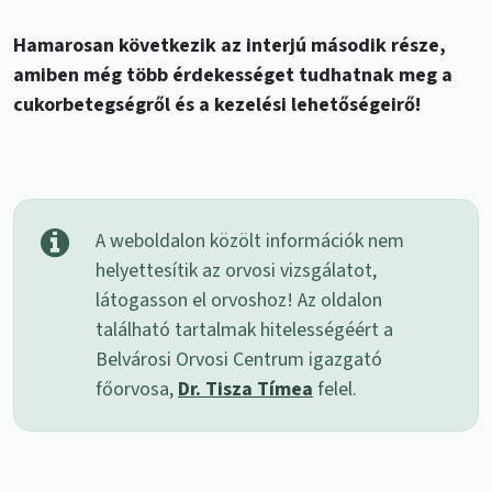
Hamarosan következik az interjú második része,
amiben még több érdekességet tudhatnak meg a
cukorbetegségről és a kezelési lehetőségeirő!
A weboldalon közölt információk nem
helyettesítik az orvosi vizsgálatot,
látogasson el orvoshoz! Az oldalon
található tartalmak hitelességéért a
Belvárosi Orvosi Centrum igazgató
főorvosa,
Dr. Tisza Tímea
felel.