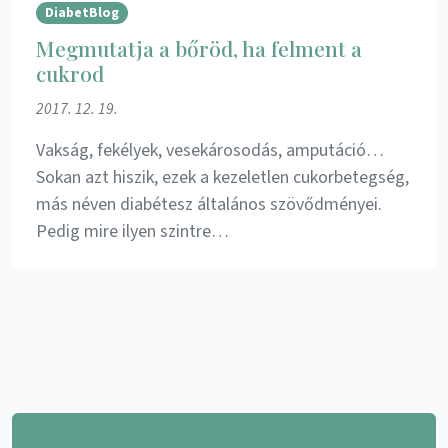
DiabetBlog
Megmutatja a bőröd, ha felment a
cukrod
2017. 12. 19.
Vakság, fekélyek, vesekárosodás, amputáció…
Sokan azt hiszik, ezek a kezeletlen cukorbetegség,
más néven diabétesz általános szövődményei.
Pedig mire ilyen szintre…