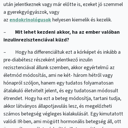
után jelentkeznek vagy már előtte is, ezeket jó szemmel
a gyerekgyógyászok, vagy
az
endokrinológusok
helyesen kiemelik és kezelik.
–
Mit lehet kezdeni akkor, ha az ember valóban
inzulinrezisztenciával küzd?
– Hogy ha differenciáltuk ezt a kórképet és inkább a
pre-diabétesz részeként jelentkező inzulin
rezisztenciával állunk szemben, akkor egyértelmű az
életmód módosítás, ami ne két- három hétről vagy
hónapról szóljon, hanem egy tudatos folyamatosan
átalakuló életvitelt jelent, és egy tudatosan módosult
étrendet. Hogy ha ezt a beteg módosítja, tartani tudja,
akkor látványos állapotjavulás lesz, és megelőzheti
számos betegség végleges kialakulását. Egy kimutatott
valódi IR-ben, ami mögött hormonális betegség áll, ott