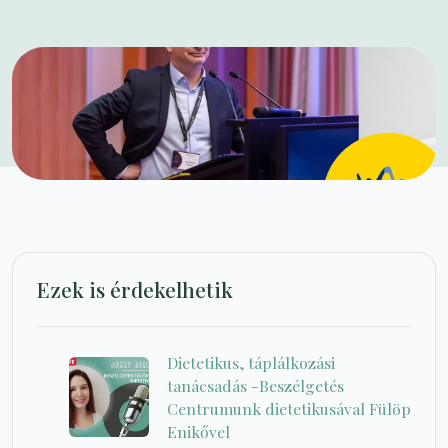
Ezek is érdekelhetik
Dietetikus, táplálkozási
tanácsadás -Beszélgetés
Centrumunk dietetikusával Fülöp
Enikővel