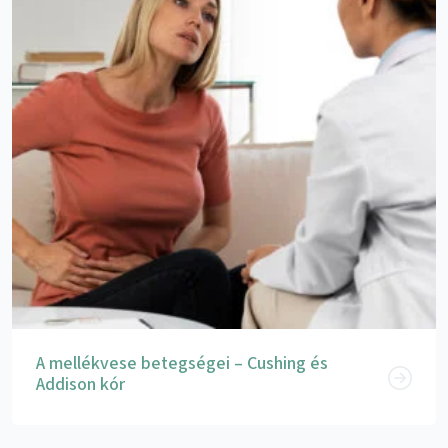
A mellékvese betegségei – Cushing és
Addison kór