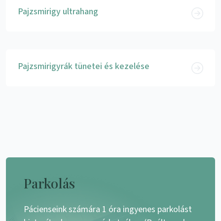
Pajzsmirigy ultrahang
Pajzsmirigyrák tünetei és kezelése
Parkolás
Pácienseink számára 1 óra ingyenes parkolást