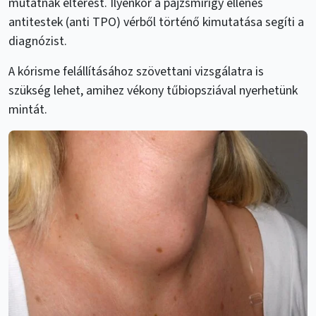
mutatnak eltérést. Ilyenkor a pajzsmirigy ellenes
antitestek (anti TPO) vérből történő kimutatása segíti a
diagnózist.
A kórisme felállításához szövettani vizsgálatra is
szükség lehet, amihez vékony tűbiopsziával nyerhetünk
mintát.