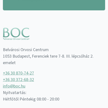
Belvárosi Orvosi Centrum
1053 Budapest, Ferenciek tere 7-8. III. lépcsőház 2.
emelet
+36 30 870-74-27
+36 30 372-68-32
info@boc.hu
Nyitvatartás:
Hétfőtől Péntekig 08:00 - 20:00