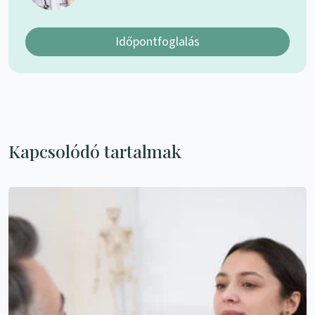
Időpontfoglalás
Kapcsolódó tartalmak