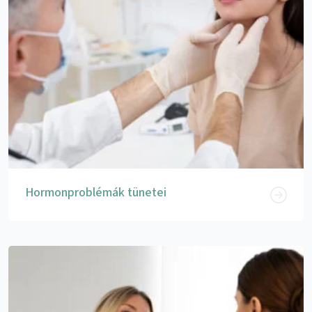
Hormonproblémák tünetei