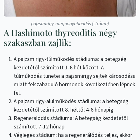
pajzsmirigy-megnagyobbodás (strúma)
A Hashimoto thyreoditis négy
szakaszban zajlik:
A pajzsmirigy-túlműködés stádiuma: a betegség
kezdetétől számított 1-6 hét között. A
túlműködés tünetei a pajzsmirigy sejtek károsodása
miatt felszabaduló hormonok következtében lépnek
fel.
A pajzsmirigy-alulműködés stádiuma: a betegség
kezdetétől számított 8. héttől 4-6 hónapig.
Regenerálódás stádiuma: A betegség kezdetétől
számított 7-12 hónap.
Végleges stádium: ha a regenerálódás teljes, akkor