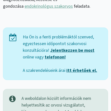
gondozása
endokrinológus szakorvos
feladata.
Ha Ön is a fenti problémáktól szenved,
egyeztessen időpontot szakorvosi
konzultációra!
Jelentkezzen be most
online vagy
telefonon!
A szakrendeléseink árai
itt érhetőek el.
A weboldalon közölt információk nem
helyettesítik az orvosi vizsgálatot,