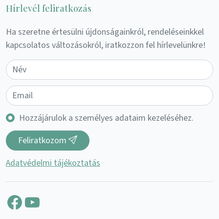
Hírlevél feliratkozás
Ha szeretne értesülni újdonságainkról, rendeléseinkkel
kapcsolatos változásokról, iratkozzon fel hírlevelünkre!
Hozzájárulok a személyes adataim kezeléséhez.
Feliratkozom
Adatvédelmi tájékoztatás
Facebook
YouTube