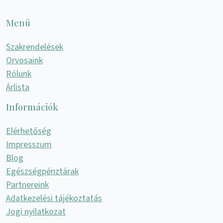
Menü
Szakrendelések
Orvosaink
Rólunk
Árlista
Információk
Elérhetőség
Impresszum
Blog
Egészségpénztárak
Partnereink
Adatkezelési tájékoztatás
Jogi nyilatkozat