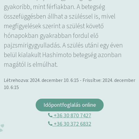
gyakoribb, mint férfiakban. A betegség
összefüggésben állhat a szüléssel is, mivel
megfigyelések szerint a szülést követő
hónapokban gyakrabban fordul elő
pajzsmirigygyulladás. A szülés utáni egy éven
belül kialakult Hashimoto betegség azonban
magától is elmúlhat.
Létrehozva: 2024. december 10. 6:15 - Frissítve: 2024. december
10. 6:15
Időpontfoglalás online
+36 30 870 7427
+36 30 372 6832