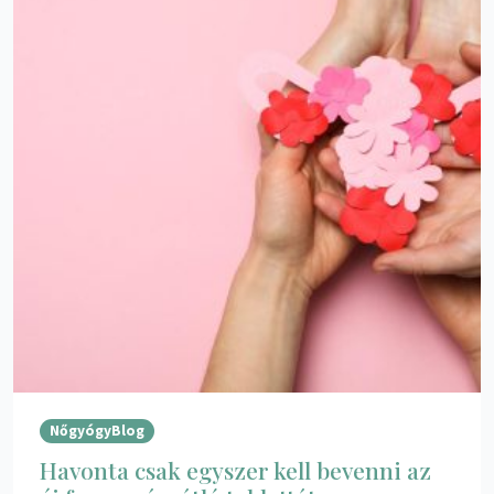
NőgyógyBlog
Havonta csak egyszer kell bevenni az