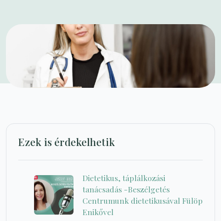
Ezek is érdekelhetik
Dietetikus, táplálkozási
tanácsadás -Beszélgetés
Centrumunk dietetikusával Fülöp
Enikővel