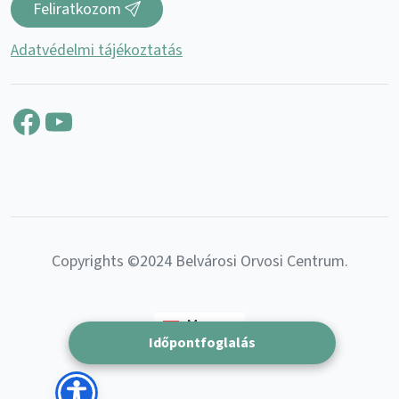
Feliratkozom
Adatvédelmi tájékoztatás
Facebook
YouTube
Copyrights ©2024 Belvárosi Orvosi Centrum.
Magyar
Időpontfoglalás