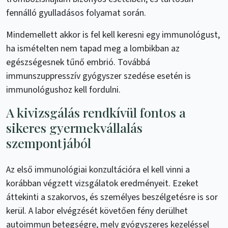
fennálló gyulladásos folyamat során.
Mindemellett akkor is fel kell keresni egy immunológust,
ha ismételten nem tapad meg a lombikban az
egészségesnek tűnő embrió. Továbbá
immunszuppresszív gyógyszer szedése esetén is
immunológushoz kell fordulni.
A kivizsgálás rendkívül fontos a
sikeres gyermekvállalás
szempontjából
Az első immunológiai konzultációra el kell vinni a
korábban végzett vizsgálatok eredményeit. Ezeket
áttekinti a szakorvos, és személyes beszélgetésre is sor
kerül. A labor elvégzését követően fény derülhet
autoimmun betegségre, mely gyógyszeres kezeléssel