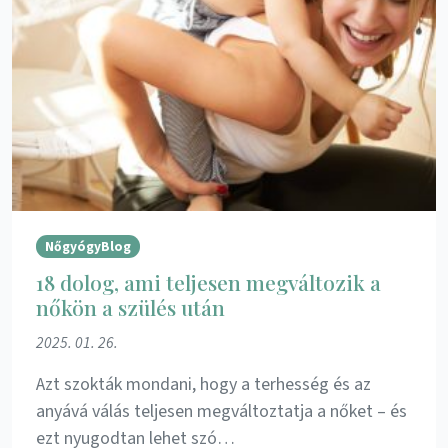
NőgyógyBlog
18 dolog, ami teljesen megváltozik a
nőkön a szülés után
2025. 01. 26.
Azt szokták mondani, hogy a terhesség és az
anyává válás teljesen megváltoztatja a nőket – és
ezt nyugodtan lehet szó…