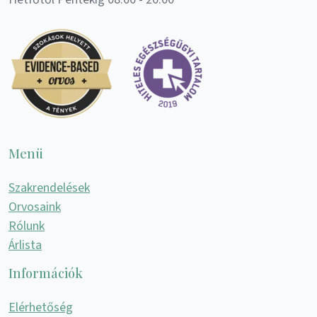
Menü
Szakrendelések
Orvosaink
Rólunk
Árlista
Információk
Elérhetőség