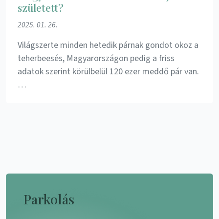
született?
2025. 01. 26.
Világszerte minden hetedik párnak gondot okoz a
teherbeesés, Magyarországon pedig a friss
adatok szerint körülbelül 120 ezer meddő pár van.
…
Parkolás