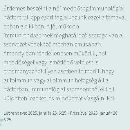
Érdemes beszélni a női meddőség immunológiai
hátteréről, épp ezért foglalkozunk ezzel a témával
ebben a cikkben. A jól működő
immunrendszernek meghatározó szerepe van a
szervezet védekező mechanizmusában.
Amennyiben rendellenesen működik, női
meddőséget vagy ismétlődő vetélést is
eredményezhet. Ilyen esetben felmerül, hogy
autoimmun vagy alloimmun betegség áll a
háttérben. Immunológiai szempontból el kell
különíteni ezeket, és mindkettőt vizsgálni kell.
Létrehozva: 2025. január 26. 6:25 - Frissítve: 2025. január 26.
6:25