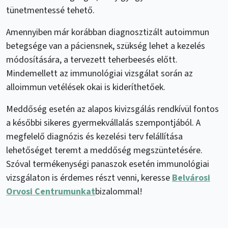
tünetmentessé tehető.
Amennyiben már korábban diagnosztizált autoimmun
betegsége van a páciensnek, szükség lehet a kezelés
módosítására, a tervezett teherbeesés előtt.
Mindemellett az immunológiai vizsgálat során az
alloimmun vetélések okai is kideríthetőek.
Meddőség esetén az alapos kivizsgálás rendkívül fontos
a későbbi sikeres gyermekvállalás szempontjából. A
megfelelő diagnózis és kezelési terv felállítása
lehetőséget teremt a meddőség megszüntetésére.
Szóval termékenységi panaszok esetén immunológiai
vizsgálaton is érdemes részt venni, keresse
Belvárosi
Orvosi Centrumunkat
bizalommal!