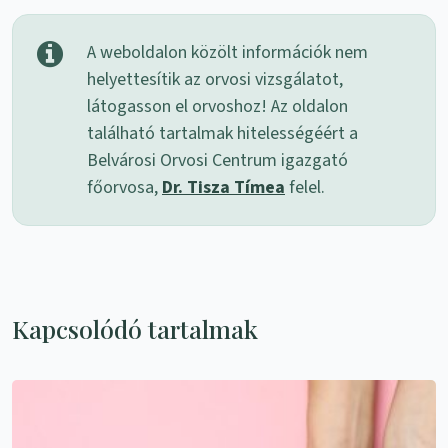
A weboldalon közölt információk nem
helyettesítik az orvosi vizsgálatot,
látogasson el orvoshoz! Az oldalon
található tartalmak hitelességéért a
Belvárosi Orvosi Centrum igazgató
főorvosa,
Dr. Tisza Tímea
felel.
Kapcsolódó tartalmak