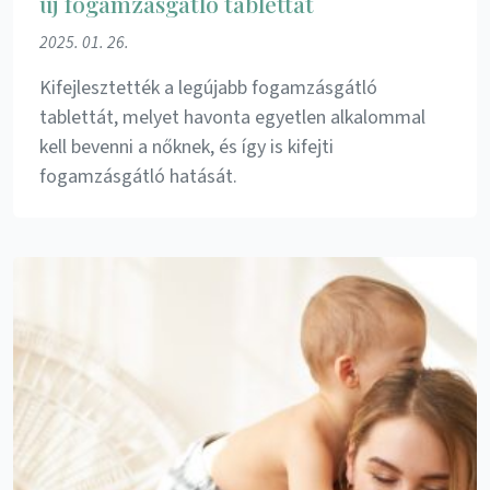
új fogamzásgátló tablettát
2025. 01. 26.
Kifejlesztették a legújabb fogamzásgátló
tablettát, melyet havonta egyetlen alkalommal
kell bevenni a nőknek, és így is kifejti
fogamzásgátló hatását.