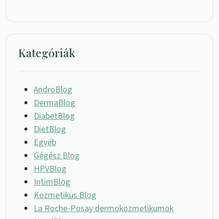
Kategóriák
AndroBlog
DermaBlog
DiabetBlog
DietBlog
Egyéb
Gégész Blog
HPVBlog
IntimBlog
Kozmetikus Blog
La Roche-Posay dermokozmetikumok