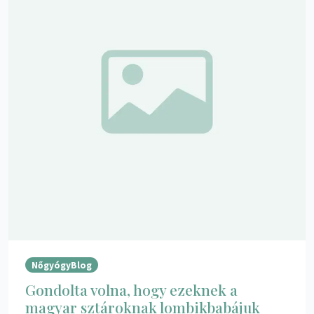
NőgyógyBlog
Gondolta volna, hogy ezeknek a
magyar sztároknak lombikbabájuk