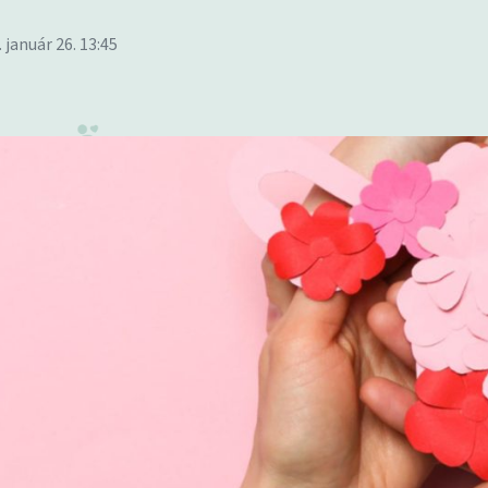
. január 26. 13:45