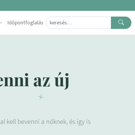
Search for:
Időpontfoglalás
nni az új
l kell bevenni a nőknek, és így is