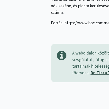
nők kezébe, és piacra kerülésé
száma.
Forrás: https://www.bbc.com/n
A weboldalon közölt
vizsgálatot, látogas
tartalmak hitelessé
főorvosa,
Dr. Tisza