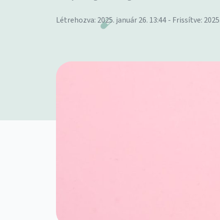
Létrehozva: 2025. január 26. 13:44 - Frissítve: 2025