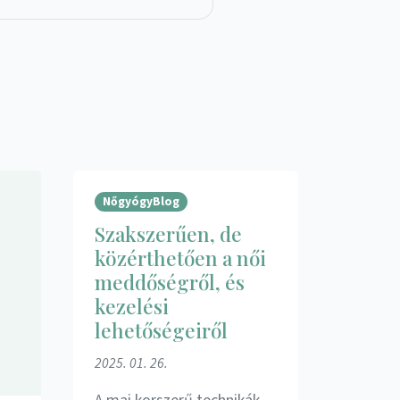
NőgyógyBlog
Szakszerűen, de
közérthetően a női
meddőségről, és
kezelési
lehetőségeiről
2025. 01. 26.