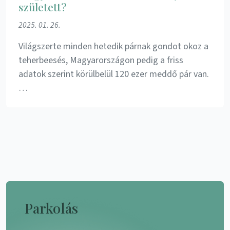
született?
2025. 01. 26.
Világszerte minden hetedik párnak gondot okoz a
teherbeesés, Magyarországon pedig a friss
adatok szerint körülbelül 120 ezer meddő pár van.
…
Parkolás