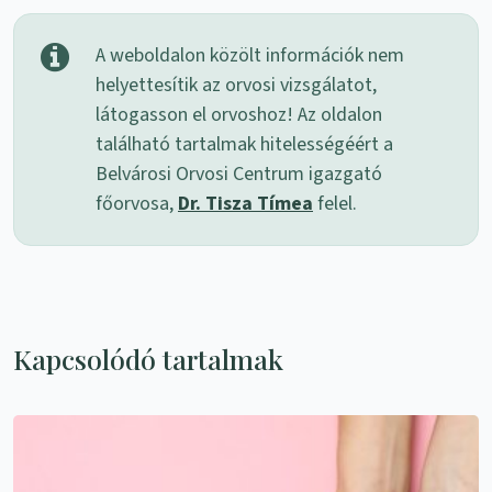
A weboldalon közölt információk nem
helyettesítik az orvosi vizsgálatot,
látogasson el orvoshoz! Az oldalon
található tartalmak hitelességéért a
Belvárosi Orvosi Centrum igazgató
főorvosa,
Dr. Tisza Tímea
felel.
Kapcsolódó tartalmak