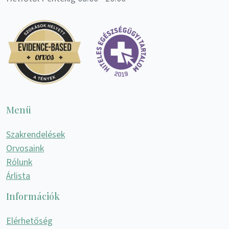
Menü
Szakrendelések
Orvosaink
Rólunk
Árlista
Információk
Elérhetőség