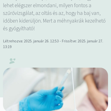
lehet elégszer elmondani, milyen fontos a
szűrővizsgálat, az oltás és az, hogy ha baj van,
időben kiderüljön. Mert a méhnyakrák kezelhető
és gyógyítható!
Létrehozva: 2025. január 26. 12:53 - Frissítve: 2025. január 27.
13:19