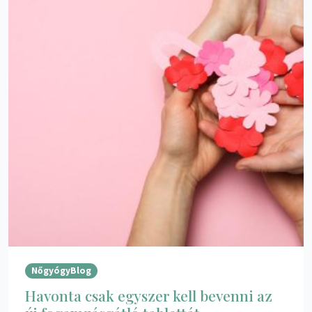
NőgyógyBlog
Havonta csak egyszer kell bevenni az