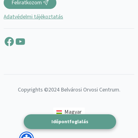
Feliratkozom
Adatvédelmi tájékoztatás
Facebook
YouTube
Copyrights ©2024 Belvárosi Orvosi Centrum.
Magyar
Időpontfoglalás