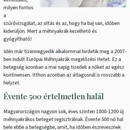
milyen fontos
a
szűrővizsgálat, az oltás és az, hogy ha baj van, időben
kiderüljön. Mert a méhnyakrák kezelhető és
gyógyítható!
Idén már tizennegyedik alkalommal hirdetik meg a 2007-
ben indult Európai Méhnyakrák megelőzési Hetet. Ez a
betegség azonban a mai napig tizedeli a nőket az egész
kontinensen. Itthon azonban az átlagosnál is rosszabb a
helyzet.
Évente 500 értelmetlen halál
Magyarországon nagyon sok, éves szinten 1000-1200 új
méhnyakrákos beteget regisztrálnak. Évente 500 nő hal
bele ebbe a betegségbe, amit, ha időben észrevesznek