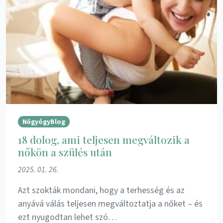
NőgyógyBlog
18 dolog, ami teljesen megváltozik a
nőkön a szülés után
2025. 01. 26.
Azt szokták mondani, hogy a terhesség és az
anyává válás teljesen megváltoztatja a nőket – és
ezt nyugodtan lehet szó…