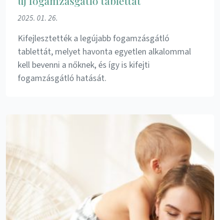
új fogamzásgátló tablettát
2025. 01. 26.
Kifejlesztették a legújabb fogamzásgátló
tablettát, melyet havonta egyetlen alkalommal
kell bevenni a nőknek, és így is kifejti
fogamzásgátló hatását.