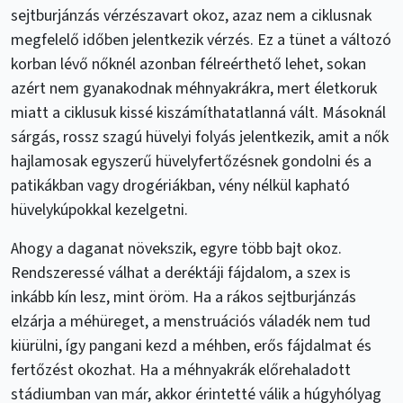
sejtburjánzás vérzészavart okoz, azaz nem a ciklusnak
megfelelő időben jelentkezik vérzés. Ez a tünet a változó
korban lévő nőknél azonban félreérthető lehet, sokan
azért nem gyanakodnak méhnyakrákra, mert életkoruk
miatt a ciklusuk kissé kiszámíthatatlanná vált. Másoknál
sárgás, rossz szagú hüvelyi folyás jelentkezik, amit a nők
hajlamosak egyszerű hüvelyfertőzésnek gondolni és a
patikákban vagy drogériákban, vény nélkül kapható
hüvelykúpokkal kezelgetni.
Ahogy a daganat növekszik, egyre több bajt okoz.
Rendszeressé válhat a deréktáji fájdalom, a szex is
inkább kín lesz, mint öröm. Ha a rákos sejtburjánzás
elzárja a méhüreget, a menstruációs váladék nem tud
kiürülni, így pangani kezd a méhben, erős fájdalmat és
fertőzést okozhat. Ha a méhnyakrák előrehaladott
stádiumban van már, akkor érintetté válik a húgyhólyag