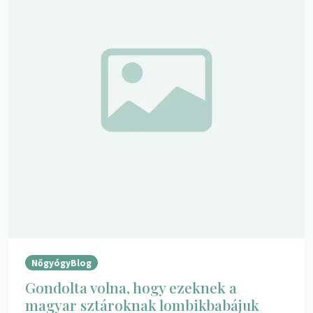
NőgyógyBlog
Gondolta volna, hogy ezeknek a
magyar sztároknak lombikbabájuk