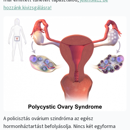
hozzánk kivizsgálásra!
A policisztás ovárium szindróma az egész
hormonháztartást befolyásolja. Nincs két egyforma