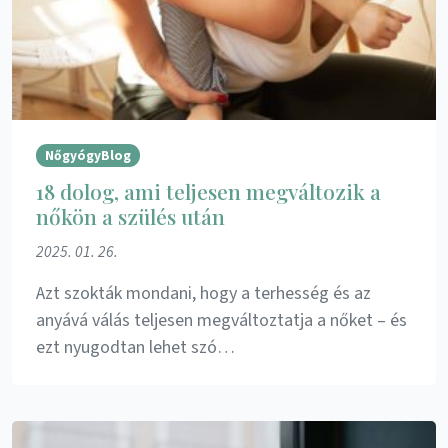
NőgyógyBlog
18 dolog, ami teljesen megváltozik a
nőkön a szülés után
2025. 01. 26.
Azt szokták mondani, hogy a terhesség és az
anyává válás teljesen megváltoztatja a nőket – és
ezt nyugodtan lehet szó…