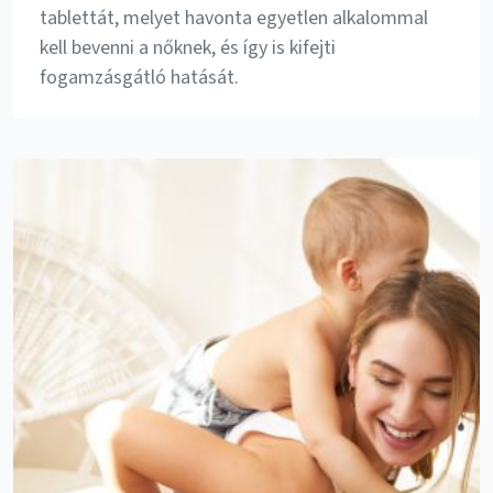
tablettát, melyet havonta egyetlen alkalommal
kell bevenni a nőknek, és így is kifejti
fogamzásgátló hatását.