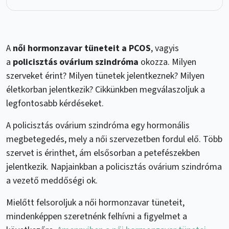
A
női hormonzavar tüneteit a PCOS
, vagyis
a
policisztás ovárium szindróma
okozza. Milyen
szerveket érint? Milyen tünetek jelentkeznek? Milyen
életkorban jelentkezik? Cikkünkben megválaszoljuk a
legfontosabb kérdéseket.
A policisztás ovárium szindróma egy hormonális
megbetegedés, mely a női szervezetben fordul elő. Több
szervet is érinthet, ám elsősorban a petefészekben
jelentkezik. Napjainkban a policisztás ovárium szindróma
a vezető meddőségi ok.
Mielőtt felsoroljuk a női hormonzavar tüneteit,
mindenképpen szeretnénk felhívni a figyelmet a