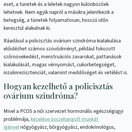
eset, a tünetek és a leletek nagyon különbözőek
lehetnek. Nem egyik napról a másikra jelentkezik a
betegség, a tünetek folyamatosan, hosszú időn
keresztül alakulnak ki.
Ráadásul a policisztás ovárium szindróma kialakulása
előidézhet számos szövődményt, például fokozott
szőrnövekedést, menstruációs zavarokat, pattanások
kialakulását, magas vérnyomást, cukorbetegséget,
inzulinrezisztenciát, valamint meddőséget és vetélést is.
Hogyan kezelhető a policisztás
ovárium szindróma?
Mivel a PCOS a női szervezet hormonális egészségügyi
problémája,
kezelése összehangolt munkát
igényel
nőgyógyász, bőrgyógyász, endokrinológus,