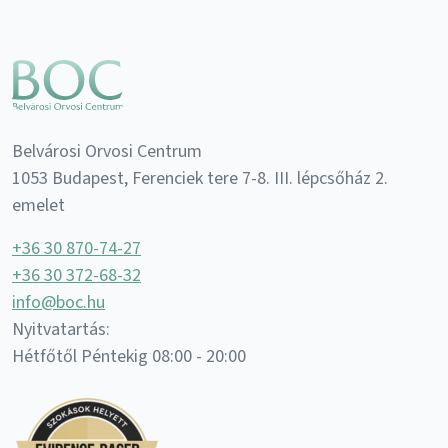
Belvárosi Orvosi Centrum
1053 Budapest, Ferenciek tere 7-8. III. lépcsőház 2.
emelet
+36 30 870-74-27
+36 30 372-68-32
info@boc.hu
Nyitvatartás:
Hétfőtől Péntekig 08:00 - 20:00