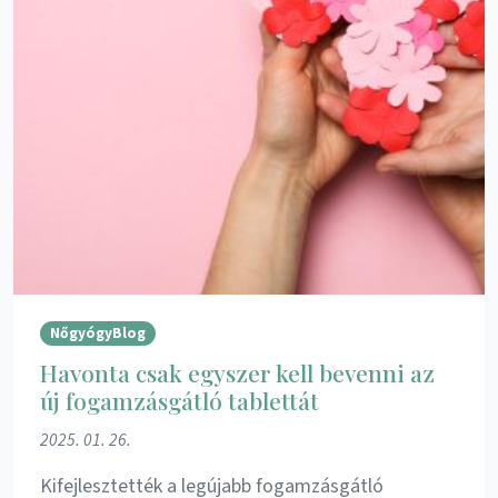
NőgyógyBlog
Havonta csak egyszer kell bevenni az
új fogamzásgátló tablettát
2025. 01. 26.
Kifejlesztették a legújabb fogamzásgátló