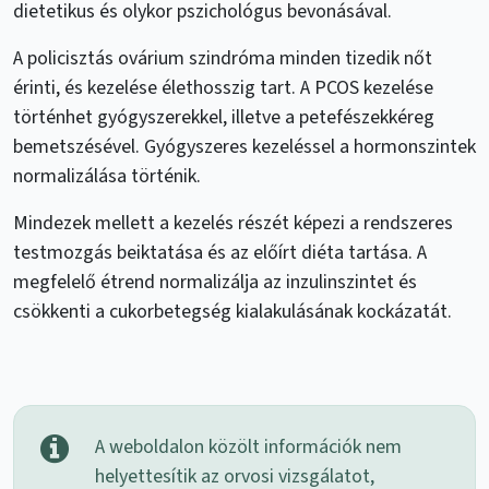
dietetikus és olykor pszichológus bevonásával.
A policisztás ovárium szindróma minden tizedik nőt
érinti, és kezelése élethosszig tart. A PCOS kezelése
történhet gyógyszerekkel, illetve a petefészekkéreg
bemetszésével. Gyógyszeres kezeléssel a hormonszintek
normalizálása történik.
Mindezek mellett a kezelés részét képezi a rendszeres
testmozgás beiktatása és az előírt diéta tartása. A
megfelelő étrend normalizálja az inzulinszintet és
csökkenti a cukorbetegség kialakulásának kockázatát.
A weboldalon közölt információk nem
helyettesítik az orvosi vizsgálatot,