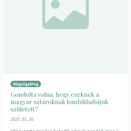
NőgyógyBlog
Gondolta volna, hogy ezeknek a
magyar sztároknak lombikbabájuk
született?
2025. 01. 26.