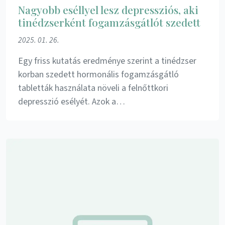
Nagyobb eséllyel lesz depressziós, aki
tinédzserként fogamzásgátlót szedett
2025. 01. 26.
Egy friss kutatás eredménye szerint a tinédzser
korban szedett hormonális fogamzásgátló
tabletták használata növeli a felnőttkori
depresszió esélyét. Azok a…