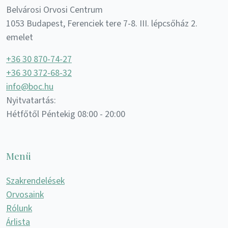
Belvárosi Orvosi Centrum
1053 Budapest, Ferenciek tere 7-8. III. lépcsőház 2.
emelet
+36 30 870-74-27
+36 30 372-68-32
info@boc.hu
Nyitvatartás:
Hétfőtől Péntekig 08:00 - 20:00
Menü
Szakrendelések
Orvosaink
Rólunk
Árlista