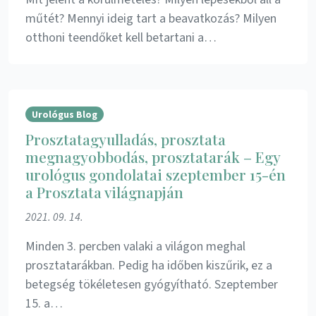
műtét? Mennyi ideig tart a beavatkozás? Milyen
otthoni teendőket kell betartani a…
Urológus Blog
Prosztatagyulladás, prosztata
megnagyobbodás, prosztatarák – Egy
urológus gondolatai szeptember 15-én
a Prosztata világnapján
2021. 09. 14.
Minden 3. percben valaki a világon meghal
prosztatarákban. Pedig ha időben kiszűrik, ez a
betegség tökéletesen gyógyítható. Szeptember
15. a…