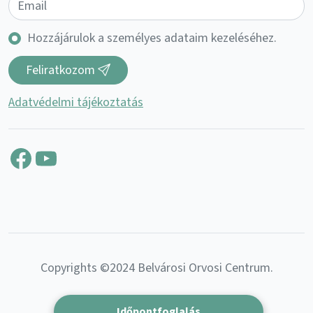
Hozzájárulok a személyes adataim kezeléséhez.
Feliratkozom
Adatvédelmi tájékoztatás
Facebook
YouTube
Copyrights ©2024 Belvárosi Orvosi Centrum.
Időpontfoglalás