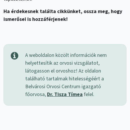
Ha érdekesnek találta cikkünket, ossza meg, hogy
ismerősei is hozzáférjenek!
A weboldalon közölt információk nem
helyettesítik az orvosi vizsgálatot,
látogasson el orvoshoz! Az oldalon
található tartalmak hitelességéért a
Belvárosi Orvosi Centrum igazgató
főorvosa,
Dr. Tisza Tímea
felel.