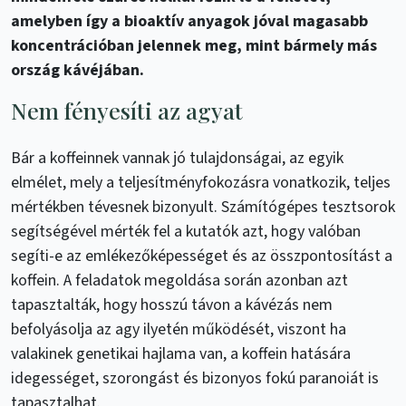
amelyben így a bioaktív anyagok jóval magasabb
koncentrációban jelennek meg, mint bármely más
ország kávéjában.
Nem fényesíti az agyat
Bár a koffeinnek vannak jó tulajdonságai, az egyik
elmélet, mely a teljesítményfokozásra vonatkozik, teljes
mértékben tévesnek bizonyult. Számítógépes tesztsorok
segítségével mérték fel a kutatók azt, hogy valóban
segíti-e az emlékezőképességet és az összpontosítást a
koffein. A feladatok megoldása során azonban azt
tapasztalták, hogy hosszú távon a kávézás nem
befolyásolja az agy ilyetén működését, viszont ha
valakinek genetikai hajlama van, a koffein hatására
idegességet, szorongást és bizonyos fokú paranoiát is
tapasztalhat.