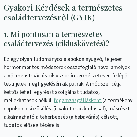
Gyakori Kérdések a természetes
családtervezésről (GYIK)
1. Mi pontosan a természetes
családtervezés (cikluskövetés)?
Ez egy olyan tudományos alapokon nyugvó, teljesen
hormonmentes módszerek összefoglaló neve, amelyek
a női menstruációs ciklus során természetesen fellépő
testi jelek megfigyelésén alapulnak. A módszer célja
kettős lehet: egyrészt szolgálhat tudatos,
mellékhatások nélküli
fogamzásgátlásként
(a termékeny
napokon a közösüléstől való tartózkodással), másrészt
alkalmazható a teherbeesés (a babavárás) célzott,
tudatos elősegítésére is.