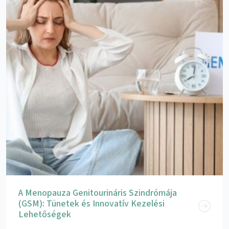
A Menopauza Genitourináris Szindrómája
(GSM): Tünetek és Innovatív Kezelési
Lehetőségek