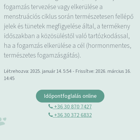
fogamzás tervezése vagy elkerülése a
menstruációs ciklus során természetesen fellépő
jelek és tünetek megfigyelése által, a termékeny
időszakban a közösüléstől való tartózkodással,
ha a fogamzás elkerülése a cél (hormonmentes,
természetes fogamzásgátás).
Létrehozva: 2025. január 14. 5:54 - Frissítve: 2026. március 16.
14:45
Időpontfoglalás online
+36 30 870 7427
+36 30 372 6832