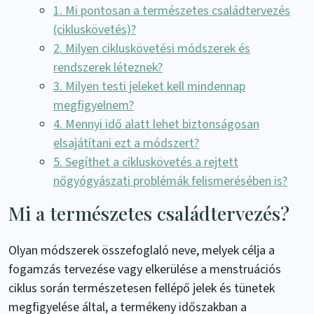
1. Mi pontosan a természetes családtervezés
(cikluskövetés)?
2. Milyen cikluskövetési módszerek és
rendszerek léteznek?
3. Milyen testi jeleket kell mindennap
megfigyelnem?
4. Mennyi idő alatt lehet biztonságosan
elsajátítani ezt a módszert?
5. Segíthet a cikluskövetés a rejtett
nőgyógyászati problémák felismerésében is?
Mi a természetes családtervezés?
Olyan módszerek összefoglaló neve, melyek célja a
fogamzás tervezése vagy elkerülése a menstruációs
ciklus során természetesen fellépő jelek és tünetek
megfigyelése által, a termékeny időszakban a