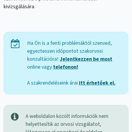
kivizsgálására.
Ha Ön is a fenti problémáktól szenved,
egyeztessen időpontot szakorvosi
konzultációra!
Jelentkezzen be most
online vagy
telefonon!
A szakrendeléseink árai
itt érhetőek el.
A weboldalon közölt információk nem
helyettesítik az orvosi vizsgálatot,