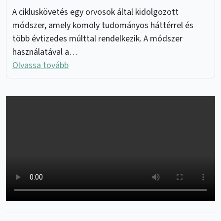
A cikluskövetés egy orvosok által kidolgozott
módszer, amely komoly tudományos háttérrel és
több évtizedes múlttal rendelkezik. A módszer
használatával a…
Olvassa tovább