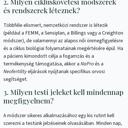
2. Milyen cikluskövetési módszerek
és rendszerek léteznek?
Többféle elismert, nemzetközi rendszer is létezik
(például a FEMM, a Sensiplan, a Billings vagy a Creighton
módszer), de valamennyi az alapos női önmegfigyelésre
és a ciklus biológiai folyamatainak megértésére épül. Ha
a páciens kimondott célja a fogamzás és a
termékenység támogatása, akkor a
NaPro
és a
Neofertility
eljárások nyújtanak specifikus orvosi
segítséget.
3. Milyen testi jeleket kell mindennap
megfigyelnem?
A módszer sikeres alkalmazásához egy kis rutint kell
szerezni a testünk jelzéseinek olvasásában. Minden nap,