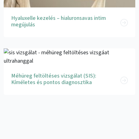
Hyaluxelle kezelés – hialuronsavas intim
megújulás
Méhüreg feltöltéses vizsgálat (SIS):
Kíméletes és pontos diagnosztika