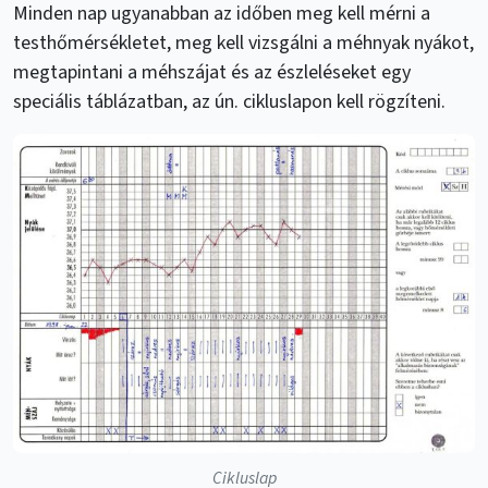
Minden nap ugyanabban az időben meg kell mérni a
testhőmérsékletet, meg kell vizsgálni a méhnyak nyákot,
megtapintani a méhszájat és az észleléseket egy
speciális táblázatban, az ún. cikluslapon kell rögzíteni.
Cikluslap