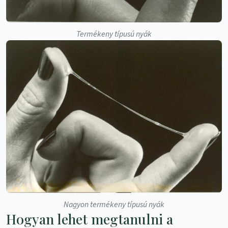
Termékeny típusú nyák
Nagyon termékeny típusú nyák
Hogyan lehet megtanulni a