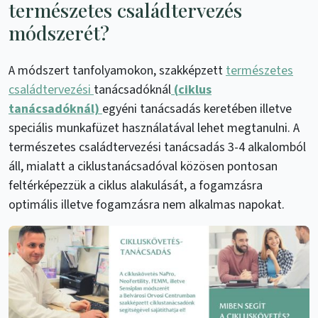
természetes családtervezés
módszerét?
A módszert tanfolyamokon, szakképzett
természetes
családtervezési
tanácsadóknál
(
ciklus
tanácsadóknál)
egyéni tanácsadás keretében illetve
speciális munkafüzet használatával lehet megtanulni. A
természetes családtervezési tanácsadás 3-4 alkalomból
áll, mialatt a ciklustanácsadóval közösen pontosan
feltérképezzük a ciklus alakulását, a fogamzásra
optimális illetve fogamzásra nem alkalmas napokat.