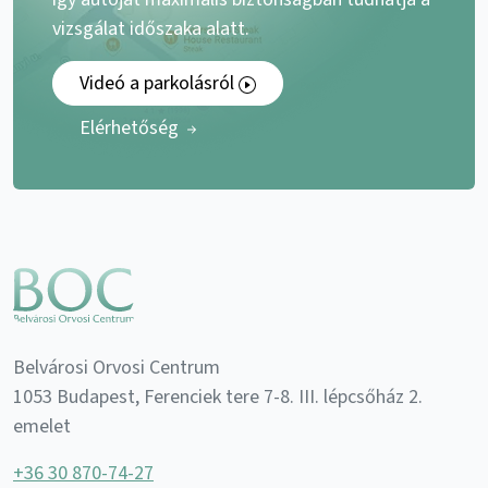
vizsgálat időszaka alatt.
Videó a parkolásról
Elérhetőség
Belvárosi Orvosi Centrum
1053 Budapest, Ferenciek tere 7-8. III. lépcsőház 2.
emelet
+36 30 870-74-27