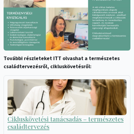
További részleteket ITT olvashat a természetes
családtervezésről, cikluskövetésről:
Cikluskövetési tanácsadás – természetes
családtervezés