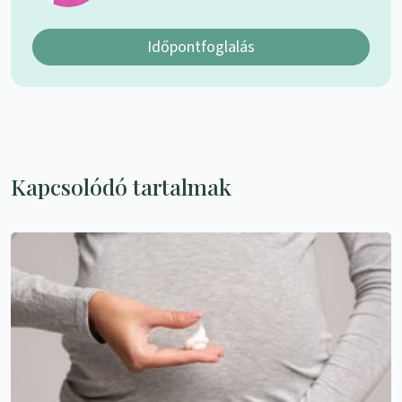
Időpontfoglalás
Kapcsolódó tartalmak