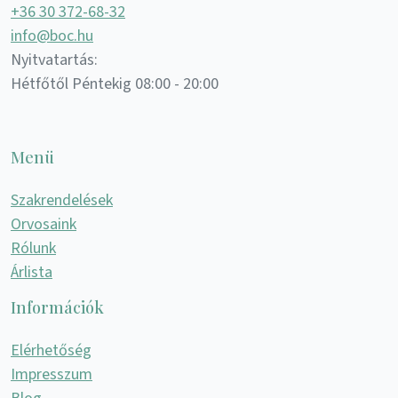
+36 30 372-68-32
info@boc.hu
Nyitvatartás:
Hétfőtől Péntekig 08:00 - 20:00
Menü
Szakrendelések
Orvosaink
Rólunk
Árlista
Információk
Elérhetőség
Impresszum