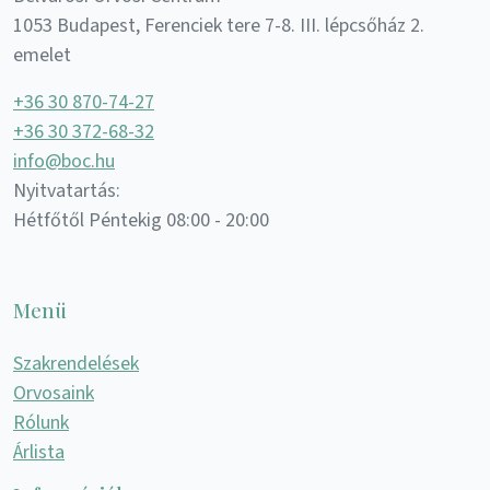
1053 Budapest, Ferenciek tere 7-8. III. lépcsőház 2.
emelet
+36 30 870-74-27
+36 30 372-68-32
info@boc.hu
Nyitvatartás:
Hétfőtől Péntekig 08:00 - 20:00
Menü
Szakrendelések
Orvosaink
Rólunk
Árlista