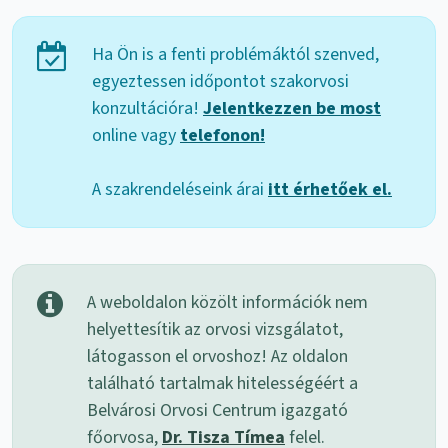
Ha Ön is a fenti problémáktól szenved,
egyeztessen időpontot szakorvosi
konzultációra!
Jelentkezzen be most
online vagy
telefonon!
A szakrendeléseink árai
itt érhetőek el.
A weboldalon közölt információk nem
helyettesítik az orvosi vizsgálatot,
látogasson el orvoshoz! Az oldalon
található tartalmak hitelességéért a
Belvárosi Orvosi Centrum igazgató
főorvosa,
Dr. Tisza Tímea
felel.