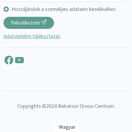
Hozzájárulok a személyes adataim kezeléséhez.
Feliratkozom
Adatvédelmi tájékoztatás
Facebook
YouTube
Copyrights ©2024 Belvárosi Orvosi Centrum.
Magyar