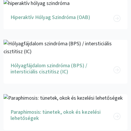
Hiperaktív Hólyag Szindróma (OAB)
Hólyagfájdalom szindróma (BPS) /
intersticiális cisztitisz (IC)
Paraphimosis: tünetek, okok és kezelési
lehetőségek