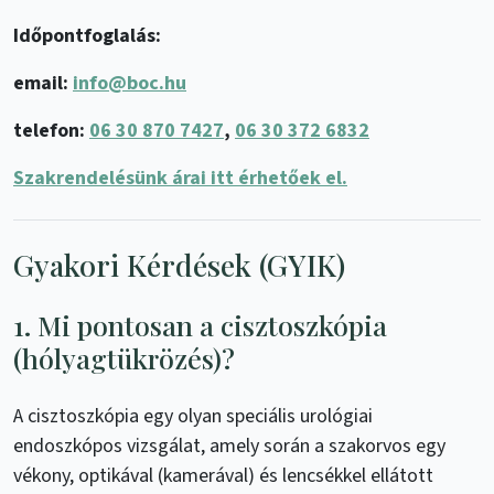
Időpontfoglalás:
email:
info@boc.hu
telefon:
06 30 870 7427
,
06 30 372 6832
Szakrendelésünk árai itt érhetőek el.
Gyakori Kérdések (GYIK)
1. Mi pontosan a cisztoszkópia
(hólyagtükrözés)?
A cisztoszkópia egy olyan speciális urológiai
endoszkópos vizsgálat, amely során a szakorvos egy
vékony, optikával (kamerával) és lencsékkel ellátott