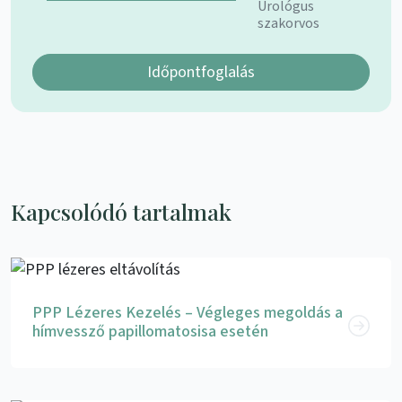
Urológus
szakorvos
Időpontfoglalás
Kapcsolódó tartalmak
PPP Lézeres Kezelés – Végleges megoldás a
hímvessző papillomatosisa esetén