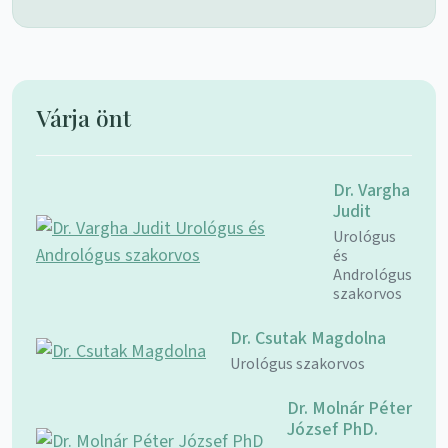
Várja önt
Dr. Vargha
Judit
Urológus
és
Andrológus
szakorvos
Dr. Csutak Magdolna
Urológus szakorvos
Dr. Molnár Péter
József PhD.