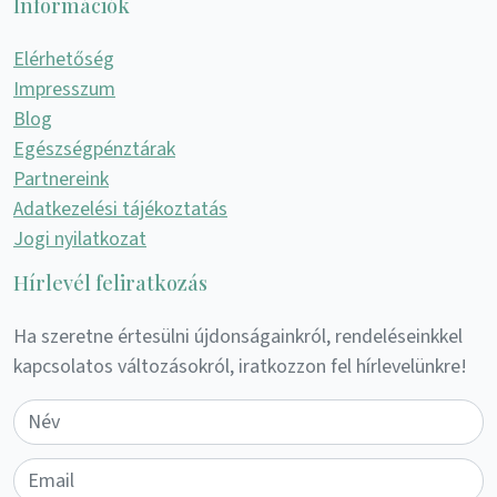
Információk
Elérhetőség
Impresszum
Blog
Egészségpénztárak
Partnereink
Adatkezelési tájékoztatás
Jogi nyilatkozat
Hírlevél feliratkozás
Ha szeretne értesülni újdonságainkról, rendeléseinkkel
kapcsolatos változásokról, iratkozzon fel hírlevelünkre!