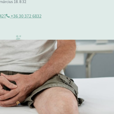
 március 18. 8:32
427
+36 30 372 6832