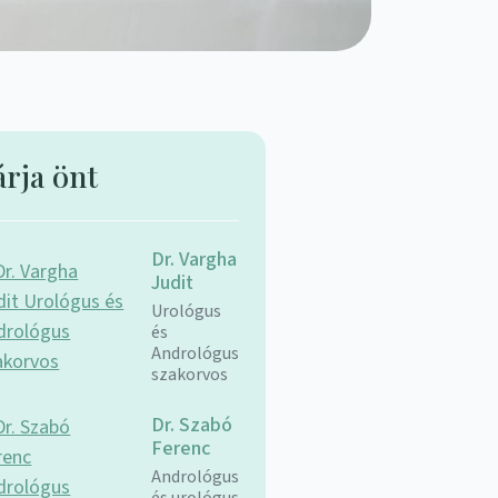
árja önt
Dr. Vargha
Judit
Urológus
és
Andrológus
szakorvos
Dr. Szabó
Ferenc
Andrológus