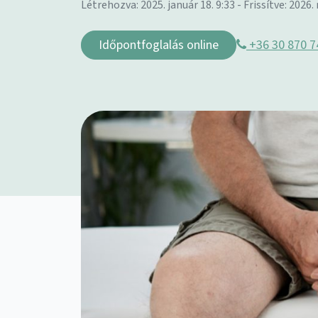
Létrehozva: 2025. január 18. 9:33 - Frissítve: 2026.
Időpontfoglalás online
+36 30 870 7