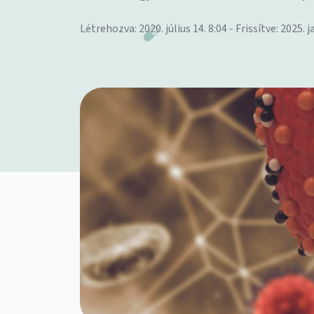
Létrehozva: 2020. július 14. 8:04 - Frissítve: 2025. j