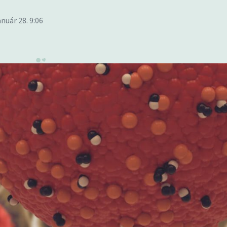
anuár 28. 9:06