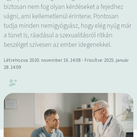
biztosan nem fog olyan kérdéseket a fejedhez
vágni, ami kellemetlenül érintene. Pontosan
tudja minden nemigyógyász, hogy elég nyűg már
a tünet is, ráadásul a szexualitásról ritkán
beszélget szívesen az ember idegenekkel.
Létrehozva: 2020. november 16. 14:08 - Frissítve: 2025. január
28. 14:09