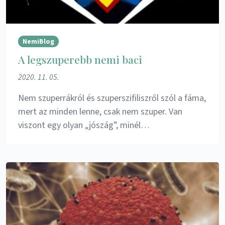
NemiBlog
A legszuperebb nemi baci
2020. 11. 05.
Nem szuperrákról és szuperszifiliszről szól a fáma,
mert az minden lenne, csak nem szuper. Van
viszont egy olyan „jószág”, minél…