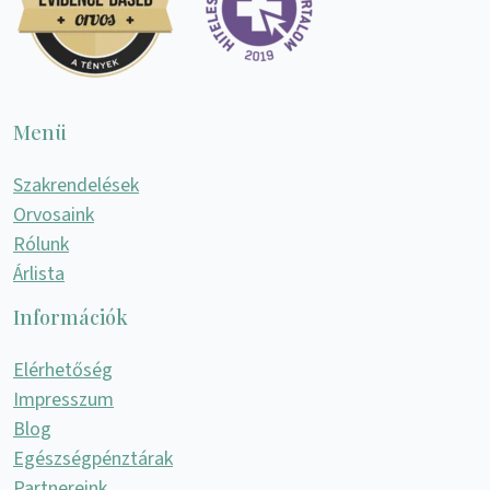
Menü
Szakrendelések
Orvosaink
Rólunk
Árlista
Információk
Elérhetőség
Impresszum
Blog
Egészségpénztárak
Partnereink