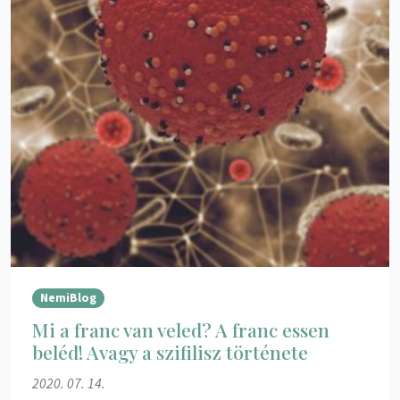
NemiBlog
Mi a franc van veled? A franc essen
beléd! Avagy a szifilisz története
2020. 07. 14.