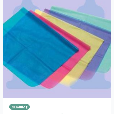
NemiBlog