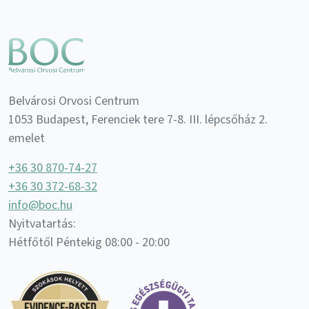
Belvárosi Orvosi Centrum
1053 Budapest, Ferenciek tere 7-8. III. lépcsőház 2.
emelet
+36 30 870-74-27
+36 30 372-68-32
info@boc.hu
Nyitvatartás:
Hétfőtől Péntekig 08:00 - 20:00