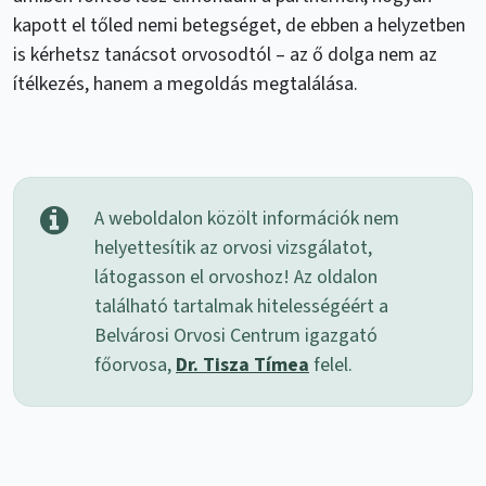
kapott el tőled nemi betegséget, de ebben a helyzetben
is kérhetsz tanácsot orvosodtól – az ő dolga nem az
ítélkezés, hanem a megoldás megtalálása.
A weboldalon közölt információk nem
helyettesítik az orvosi vizsgálatot,
látogasson el orvoshoz! Az oldalon
található tartalmak hitelességéért a
Belvárosi Orvosi Centrum igazgató
főorvosa,
Dr. Tisza Tímea
felel.