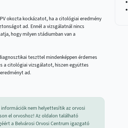
 HPV okozta kockázatot, ha a citológiai eredmény
ztonságot ad. Ennél a vizsgálatnál nincs
atja, hogy milyen stádiumban van a
-diagnosztikai teszttel mindenképpen érdemes
 a citológiai vizsgálatot, hiszen együttes
 eredményt ad.
 információk nem helyettesítik az orvosi
son el orvoshoz! Az oldalon található
géért a Belvárosi Orvosi Centrum igazgató