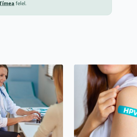
 Tímea
felel.