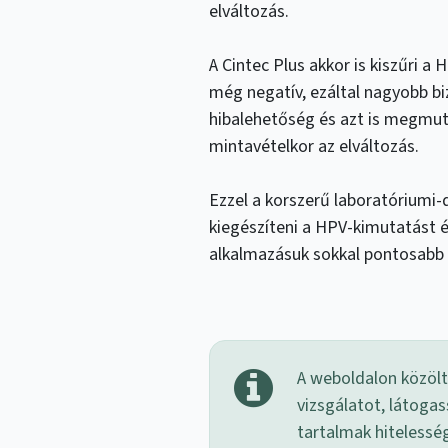
elváltozás.
A Cintec Plus akkor is kiszűri a
még negatív, ezáltal nagyobb bi
hibalehetőség és azt is megmut
mintavételkor az elváltozás.
Ezzel a korszerű laboratóriumi
kiegészíteni a HPV-kimutatást és
alkalmazásuk sokkal pontosabb
A weboldalon közölt
vizsgálatot, látogas
tartalmak hitelessé