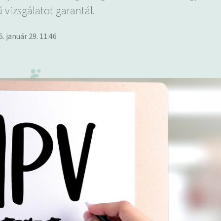
 vizsgálatot garantál.
5. január 29. 11:46