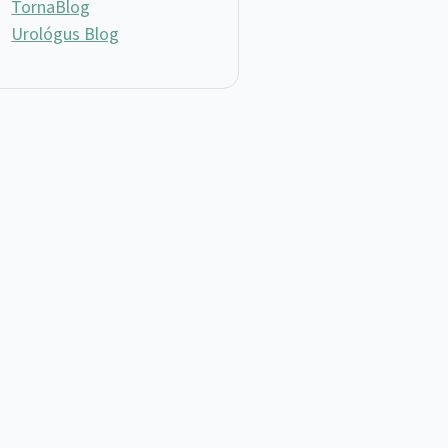
TornaBlog
Urológus Blog