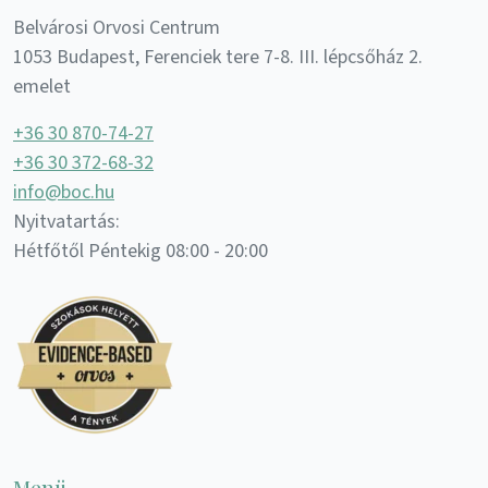
Belvárosi Orvosi Centrum
1053 Budapest, Ferenciek tere 7-8. III. lépcsőház 2.
emelet
+36 30 870-74-27
+36 30 372-68-32
info@boc.hu
Nyitvatartás:
Hétfőtől Péntekig 08:00 - 20:00
Menü