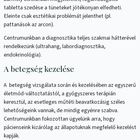
tabletta szedése a tüneteket jótékonyan elfedheti.
Eleinte csak esztétikai problémát jelenthet (pl.
pattanások az arcon).
Centrumunkban a diagnosztika teljes szakmai hátterével
rendelkezünk (ultrahang, labordiagnosztika,
endokrinológia).
A betegség kezelése
A betegség vizsgálata során és kezelésében az egyszerű
életmód-változtatástól, a gyógyszeres terápián
keresztül, az esetleges műtéti beavatkozásig széles
lehetőségeink vannak, de mindig egyénre szabva.
Centrumunkban fokozottan ügyelünk arra, hogy
pácienseink kizárólag az állapotuknak megfelelő kezelést
kapják.