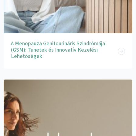
A Menopauza Genitourináris Szindrómája
(GSM): Tünetek és Innovatív Kezelési
Lehetőségek