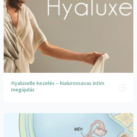
Hyaluxelle kezelés – hialuronsavas intim
megújulás