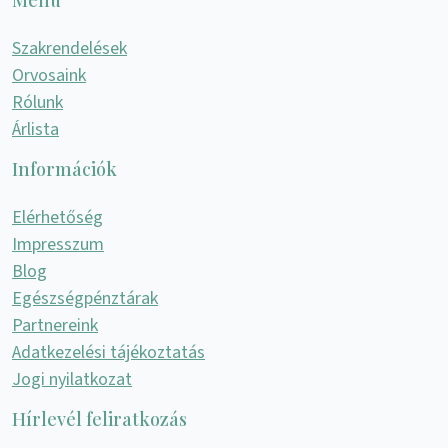
Szakrendelések
Orvosaink
Rólunk
Árlista
Információk
Elérhetőség
Impresszum
Blog
Egészségpénztárak
Partnereink
Adatkezelési tájékoztatás
Jogi nyilatkozat
Hírlevél feliratkozás