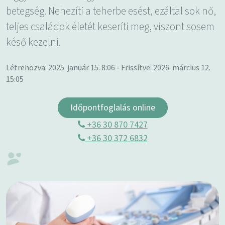
betegség. Nehezíti a teherbe esést, ezáltal sok nő,
teljes családok életét keseríti meg, viszont sosem
késő kezelni.
Létrehozva: 2025. január 15. 8:06 - Frissítve: 2026. március 12.
15:05
Időpontfoglalás online
+36 30 870 7427
+36 30 372 6832