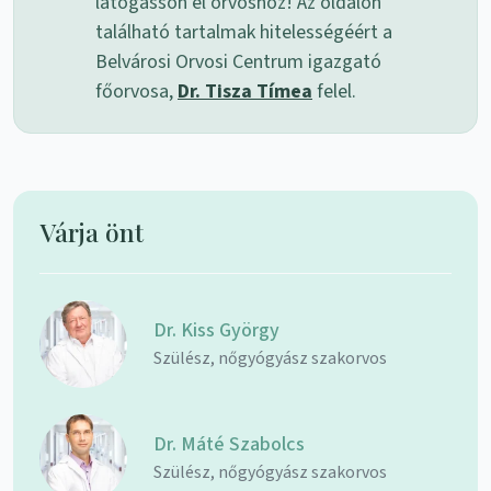
látogasson el orvoshoz! Az oldalon
található tartalmak hitelességéért a
Belvárosi Orvosi Centrum igazgató
főorvosa,
Dr. Tisza Tímea
felel.
Várja önt
Dr. Kiss György
Szülész, nőgyógyász szakorvos
Dr. Máté Szabolcs
Szülész, nőgyógyász szakorvos