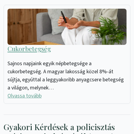
Cukorbetegség
Sajnos napjaink egyik népbetegsége a
cukorbetegség. A magyar lakosság közel 8%-át
sújtja, egyúttal a leggyakoribb anyagcsere betegség
a világon, melynek…
Olvassa tovább
Gyakori Kérdések a policisztás