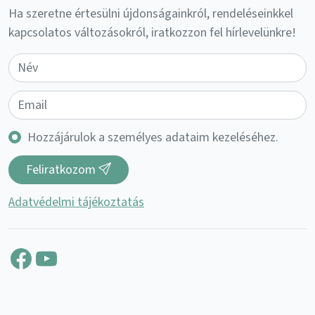
Ha szeretne értesülni újdonságainkról, rendeléseinkkel
kapcsolatos változásokról, iratkozzon fel hírlevelünkre!
Hozzájárulok a személyes adataim kezeléséhez.
Feliratkozom
Adatvédelmi tájékoztatás
Facebook
YouTube