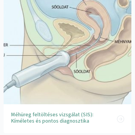
Méhüreg feltöltéses vizsgálat (SIS):
Kíméletes és pontos diagnosztika