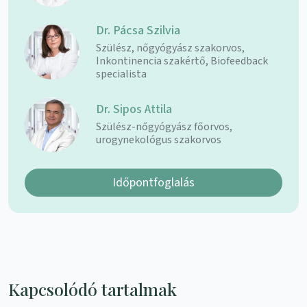
Dr. Pácsa Szilvia
Szülész, nőgyógyász szakorvos,
Inkontinencia szakértő, Biofeedback
specialista
Dr. Sipos Attila
Szülész-nőgyógyász főorvos,
urogynekológus szakorvos
Időpontfoglalás
Kapcsolódó tartalmak