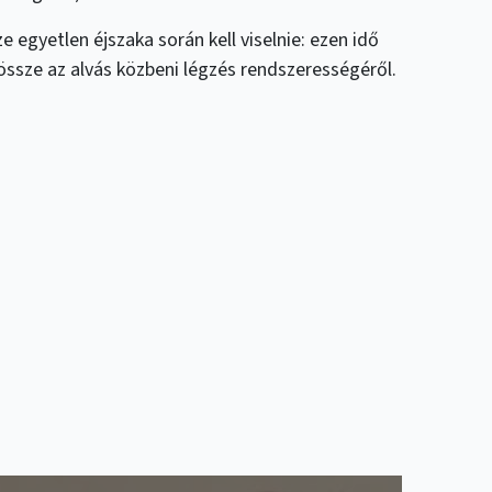
 egyetlen éjszaka során kell viselnie: ezen idő
össze az alvás közbeni légzés rendszerességéről.