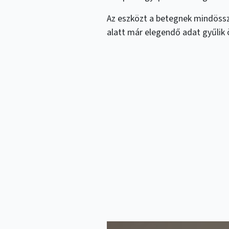
Az eszközt a betegnek mindössze
alatt már elegendő adat gyűlik 