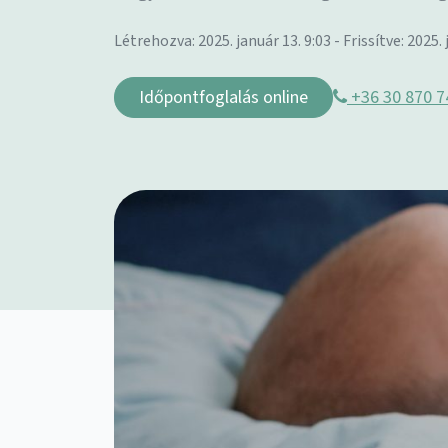
Létrehozva: 2025. január 13. 9:03 - Frissítve: 2025. 
Időpontfoglalás online
+36 30 870 7