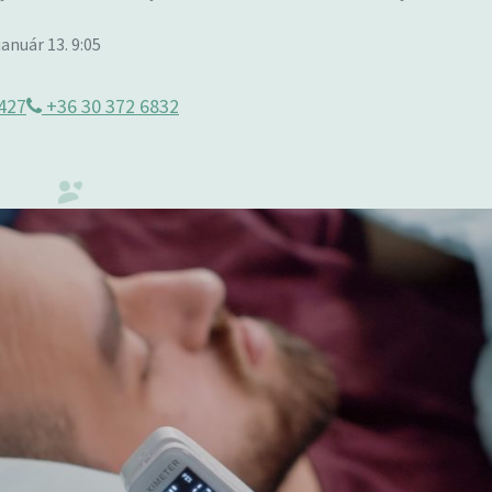
január 13. 9:05
427
+36 30 372 6832