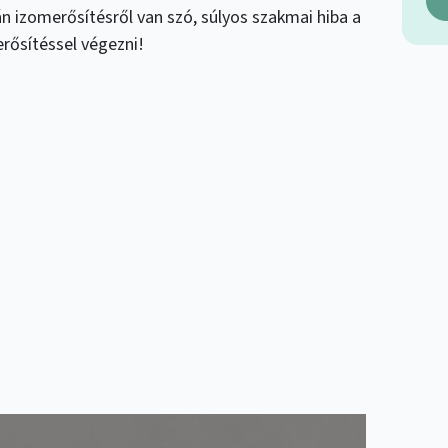
 izomerősítésről van szó, súlyos szakmai hiba a
rősítéssel végezni!