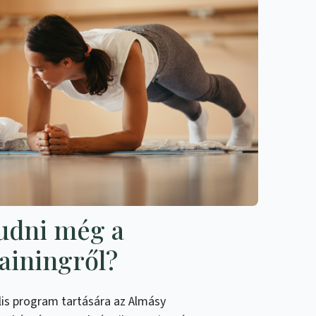
udni még a
ainingről?
is program tartására az Almásy