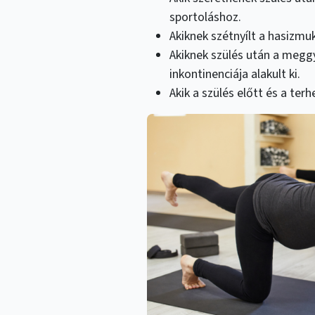
sportoláshoz.
Akiknek szétnyílt a hasizmu
Akiknek szülés után a meg
inkontinenciája alakult ki.
Akik a szülés előtt és a ter