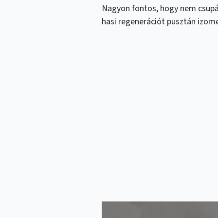
Nagyon fontos, hogy nem csupán
hasi regenerációt pusztán izome