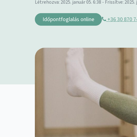
Létrehozva: 2025. január 05. 6:38 - Frissítve: 2025. 
Időpontfoglalás online
+36 30 870 7