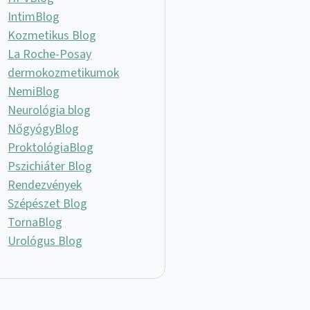
IntimBlog
Kozmetikus Blog
La Roche-Posay
dermokozmetikumok
NemiBlog
Neurológia blog
NőgyógyBlog
ProktológiaBlog
Pszichiáter Blog
Rendezvények
Szépészet Blog
TornaBlog
Urológus Blog