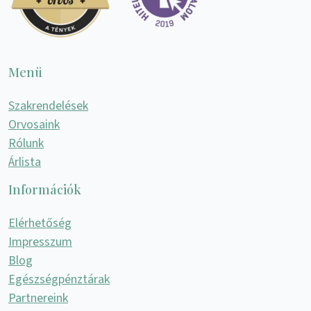
Menü
Szakrendelések
Orvosaink
Rólunk
Árlista
Információk
Elérhetőség
Impresszum
Blog
Egészségpénztárak
Partnereink