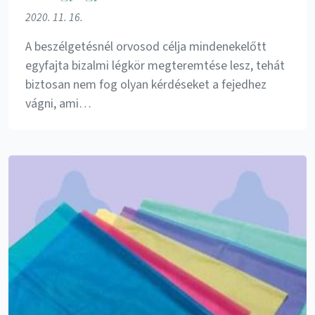
2020. 11. 16.
A beszélgetésnél orvosod célja mindenekelőtt
egyfajta bizalmi légkör megteremtése lesz, tehát
biztosan nem fog olyan kérdéseket a fejedhez
vágni, ami…