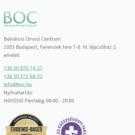
Belvárosi Orvosi Centrum
1053 Budapest, Ferenciek tere 7-8. III. lépcsőház 2.
emelet
+36 30 870-74-27
+36 30 372-68-32
info@boc.hu
Nyitvatartás:
Hétfőtől Péntekig 08:00 - 20:00