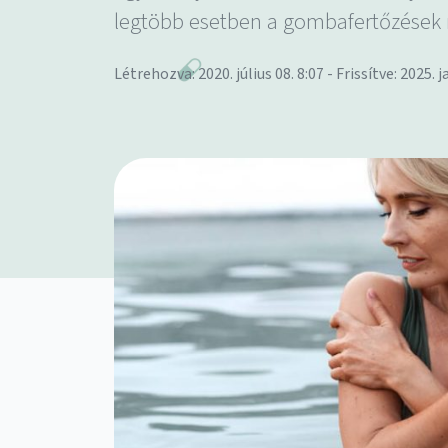
legtöbb esetben a gombafertőzések
Létrehozva: 2020. július 08. 8:07 - Frissítve: 2025. j