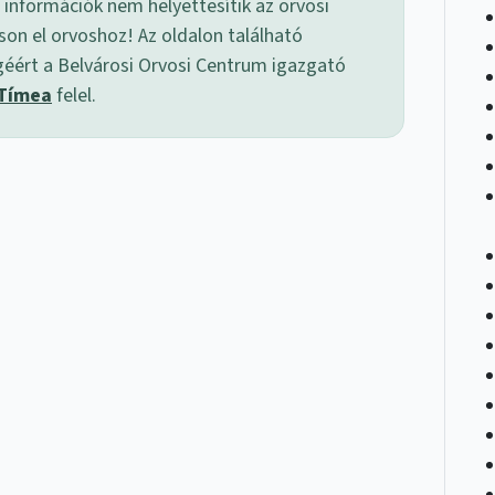
 információk nem helyettesítik az orvosi
son el orvoshoz! Az oldalon található
géért a Belvárosi Orvosi Centrum igazgató
 Tímea
felel.