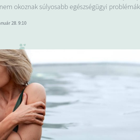
 nem okoznak súlyosabb egészségügyi problémák
anuár 28. 9:10