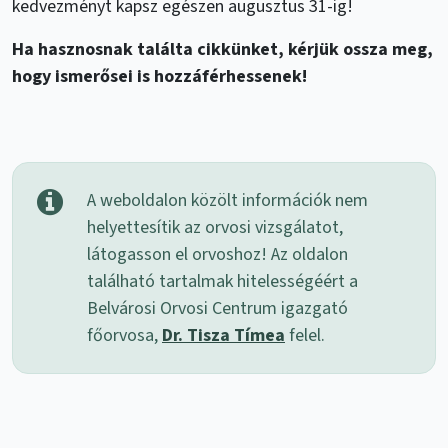
kedvezményt kapsz egészen augusztus 31-ig!
Ha hasznosnak találta cikkünket, kérjük ossza meg,
hogy ismerősei is hozzáférhessenek!
A weboldalon közölt információk nem
helyettesítik az orvosi vizsgálatot,
látogasson el orvoshoz! Az oldalon
található tartalmak hitelességéért a
Belvárosi Orvosi Centrum igazgató
főorvosa,
Dr. Tisza Tímea
felel.