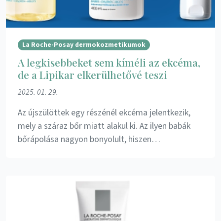
La Roche-Posay dermokozmetikumok
A legkisebbeket sem kíméli az ekcéma,
de a Lipikar elkerülhetővé teszi
2025. 01. 29.
Az újszülöttek egy részénél ekcéma jelentkezik,
mely a száraz bőr miatt alakul ki. Az ilyen babák
bőrápolása nagyon bonyolult, hiszen…