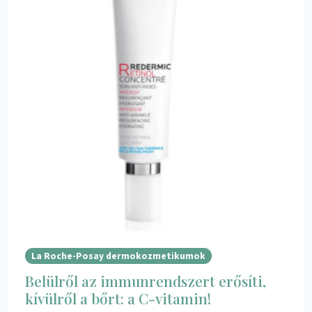
La Roche-Posay dermokozmetikumok
Belülről az immunrendszert erősíti,
kívülről a bőrt: a C-vitamin!