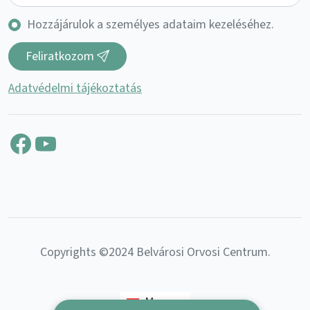
Hozzájárulok a személyes adataim kezeléséhez.
Feliratkozom
Adatvédelmi tájékoztatás
Facebook
YouTube
Copyrights ©2024 Belvárosi Orvosi Centrum.
Magyar