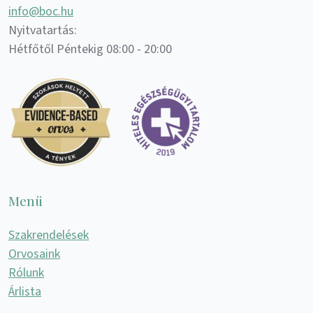
info@boc.hu
Nyitvatartás:
Hétfőtől Péntekig 08:00 - 20:00
Menü
Szakrendelések
Orvosaink
Rólunk
Árlista