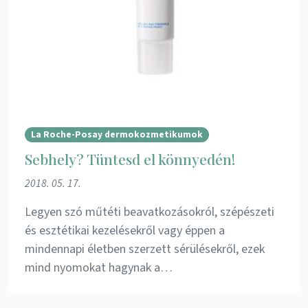
La Roche-Posay dermokozmetikumok
Sebhely? Tüntesd el könnyedén!
2018. 05. 17.
Legyen szó műtéti beavatkozásokról, szépészeti
és esztétikai kezelésekről vagy éppen a
mindennapi életben szerzett sérülésekről, ezek
mind nyomokat hagynak a…