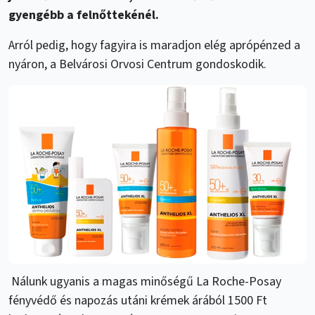
gyengébb a felnőttekénél.
Arról pedig, hogy fagyira is maradjon elég aprópénzed a
nyáron, a Belvárosi Orvosi Centrum gondoskodik.
Nálunk ugyanis a magas minőségű La Roche-Posay
fényvédő és napozás utáni krémek árából 1500 Ft