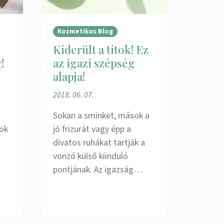
Kozmetikus Blog
Kiderült a titok! Ez
!
az igazi szépség
alapja!
2018. 06. 07.
Sokan a sminket, mások a
ok
jó frizurát vagy épp a
divatos ruhákat tartják a
vonzó külső kiinduló
.
pontjának. Az igazság…