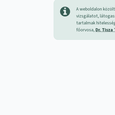
A weboldalon közölt
vizsgálatot, látogas
tartalmak hitelessé
főorvosa,
Dr. Tisza