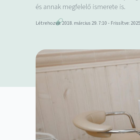
és annak megfelelő ismerete is.
Létrehozva: 2018. március 29. 7:10 - Frissítve: 2025