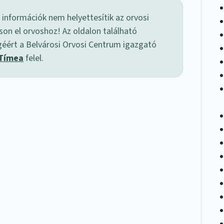
 információk nem helyettesítik az orvosi
son el orvoshoz! Az oldalon található
géért a Belvárosi Orvosi Centrum igazgató
 Tímea
felel.