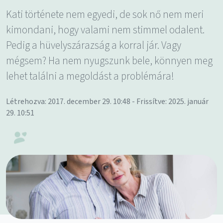
Kati története nem egyedi, de sok nő nem meri
kimondani, hogy valami nem stimmel odalent.
Pedig a hüvelyszárazság a korral jár. Vagy
mégsem? Ha nem nyugszunk bele, könnyen meg
lehet találni a megoldást a problémára!
Létrehozva: 2017. december 29. 10:48 - Frissítve: 2025. január
29. 10:51