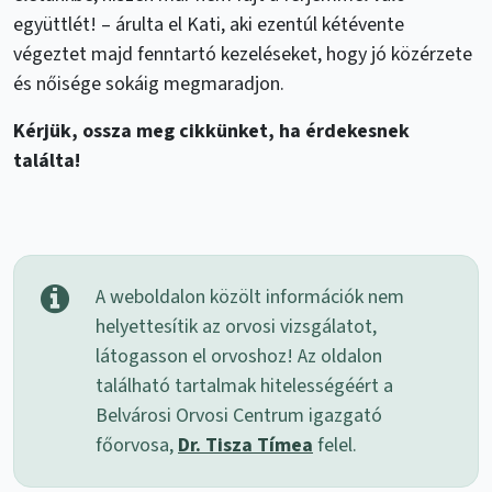
együttlét! – árulta el Kati, aki ezentúl kétévente
végeztet majd fenntartó kezeléseket, hogy jó közérzete
és nőisége sokáig megmaradjon.
Kérjük, ossza meg cikkünket, ha érdekesnek
találta!
A weboldalon közölt információk nem
helyettesítik az orvosi vizsgálatot,
látogasson el orvoshoz! Az oldalon
található tartalmak hitelességéért a
Belvárosi Orvosi Centrum igazgató
főorvosa,
Dr. Tisza Tímea
felel.