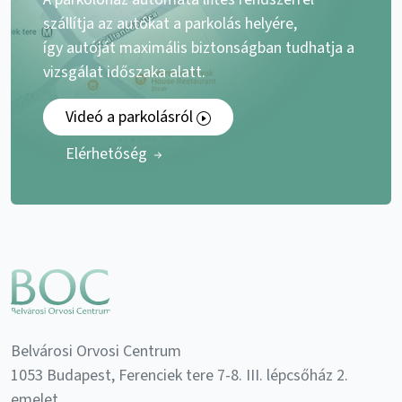
szállítja az autókat a parkolás helyére,
így autóját maximális biztonságban tudhatja a
vizsgálat időszaka alatt.
Videó a parkolásról
Elérhetőség
Belvárosi Orvosi Centrum
1053 Budapest, Ferenciek tere 7-8. III. lépcsőház 2.
emelet