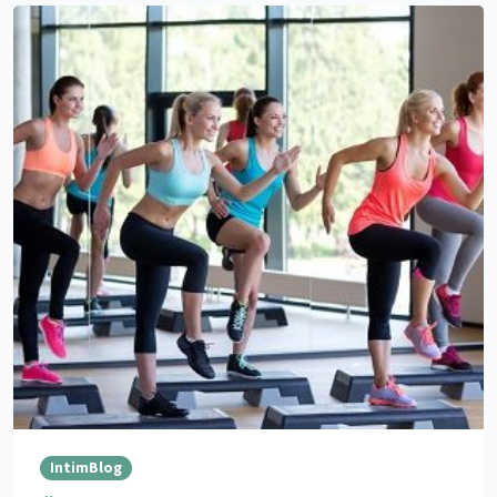
IntimBlog