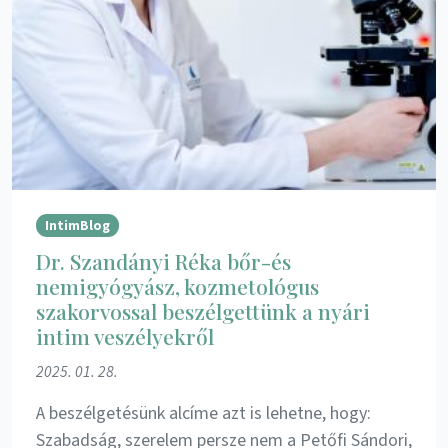
IntimBlog
Dr. Szandányi Réka bőr-és
nemigyógyász, kozmetológus
szakorvossal beszélgettünk a nyári
intim veszélyekről
2025. 01. 28.
A beszélgetésünk alcíme azt is lehetne, hogy:
Szabadság, szerelem persze nem a Petőfi Sándori,