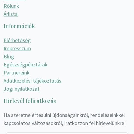
Rólunk
Árlista
Információk
Elérhetőség
Impresszum
Blog
Egészségpénztárak
Partnereink
Adatkezelési tájékoztatás
Jogi nyilatkozat
Hírlevél feliratkozás
Ha szeretne értesülni újdonságainkról, rendeléseinkkel
kapcsolatos változásokról, iratkozzon fel hírlevelünkre!