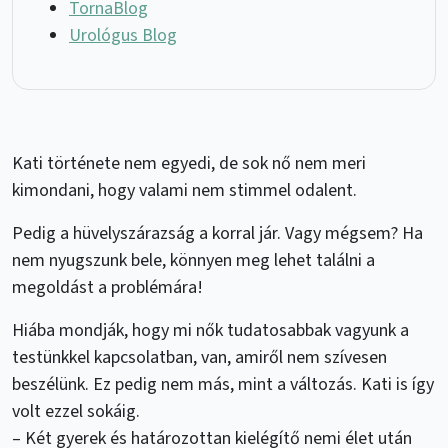
TornaBlog
Urológus Blog
Kati története nem egyedi, de sok nő nem meri
kimondani, hogy valami nem stimmel odalent.
Pedig a hüvelyszárazság a korral jár. Vagy mégsem? Ha
nem nyugszunk bele, könnyen meg lehet találni a
megoldást a problémára!
Hiába mondják, hogy mi nők tudatosabbak vagyunk a
testünkkel kapcsolatban, van, amiről nem szívesen
beszélünk. Ez pedig nem más, mint a változás. Kati is így
volt ezzel sokáig.
– Két gyerek és határozottan kielégítő nemi élet után