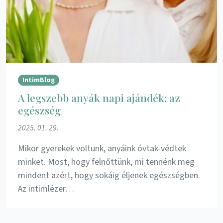
IntimBlog
A legszebb anyák napi ajándék: az
egészség
2025. 01. 29.
Mikor gyerekek voltunk, anyáink óvtak-védtek
minket. Most, hogy felnőttünk, mi tennénk meg
mindent azért, hogy sokáig éljenek egészségben.
Az intimlézer…