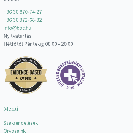
+36 30 870-74-27
+36 30 372-68-32
info@boc.hu
Nyitvatartás:
Hétfőtől Péntekig 08:00 - 20:00
Menü
Szakrendelések
Orvosaink