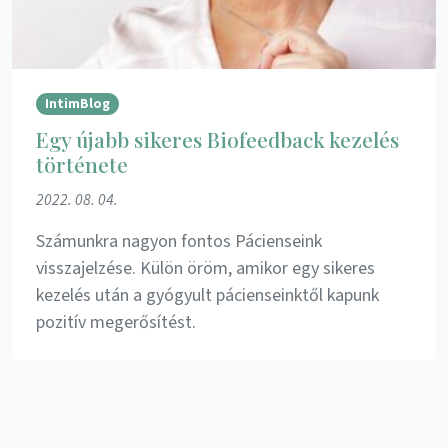
IntimBlog
Egy újabb sikeres Biofeedback kezelés
története
2022. 08. 04.
Számunkra nagyon fontos Pácienseink
visszajelzése. Külön öröm, amikor egy sikeres
kezelés után a gyógyult pácienseinktől kapunk
pozitív megerősítést.