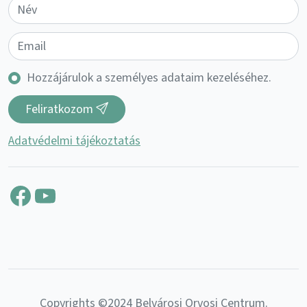
Hozzájárulok a személyes adataim kezeléséhez.
Feliratkozom
Adatvédelmi tájékoztatás
Facebook
YouTube
Copyrights ©2024 Belvárosi Orvosi Centrum.