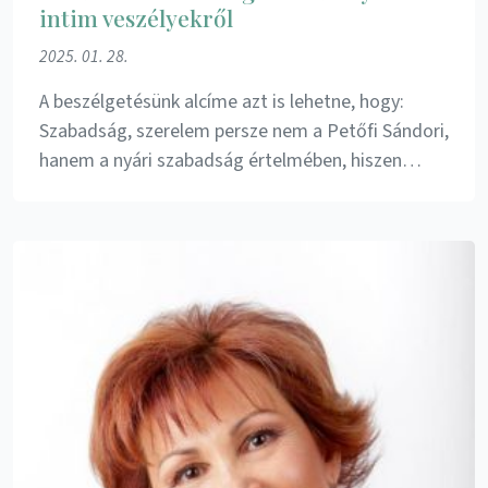
intim veszélyekről
2025. 01. 28.
A beszélgetésünk alcíme azt is lehetne, hogy:
Szabadság, szerelem persze nem a Petőfi Sándori,
hanem a nyári szabadság értelmében, hiszen…