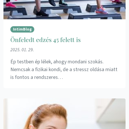
IntimBlog
Önfeledt edzés 45 felett is
2025. 01. 29.
Ép testben ép lélek, ahogy mondani szokás.
Nemcsak a fizikai kondi, de a stressz oldása miatt
is fontos a rendszeres…