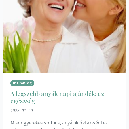
IntimBlog
A legszebb anyák napi ajándék: az
egészség
2025. 01. 29.
Mikor gyerekek voltunk, anyáink óvtak-védtek