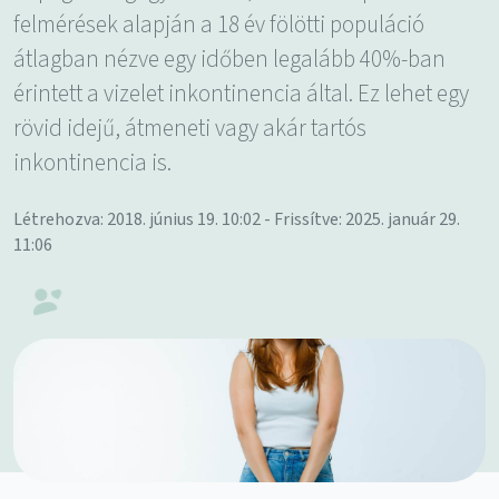
felmérések alapján a 18 év fölötti populáció
átlagban nézve egy időben legalább 40%-ban
érintett a vizelet inkontinencia által. Ez lehet egy
rövid idejű, átmeneti vagy akár tartós
inkontinencia is.
Létrehozva: 2018. június 19. 10:02 - Frissítve: 2025. január 29.
11:06