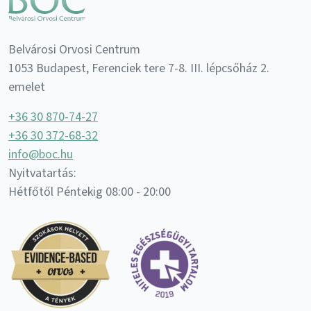
Belvárosi Orvosi Centrum
1053 Budapest, Ferenciek tere 7-8. III. lépcsőház 2.
emelet
+36 30 870-74-27
+36 30 372-68-32
info@boc.hu
Nyitvatartás:
Hétfőtől Péntekig 08:00 - 20:00