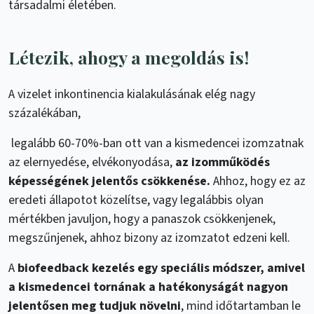
társadalmi életében.
Létezik, ahogy a megoldás is!
A vizelet inkontinencia kialakulásának elég nagy
százalékában,
legalább 60-70%-ban ott van a kismedencei izomzatnak
az elernyedése, elvékonyodása,
az izomműködés
képességének jelentős csökkenése.
Ahhoz, hogy ez az
eredeti állapotot közelítse, vagy legalábbis olyan
mértékben javuljon, hogy a panaszok csökkenjenek,
megszűnjenek, ahhoz bizony az izomzatot edzeni kell.
A
biofeedback kezelés egy speciális módszer, amivel
a kismedencei tornának a hatékonyságát nagyon
jelentősen meg tudjuk növelni
, mind időtartamban le