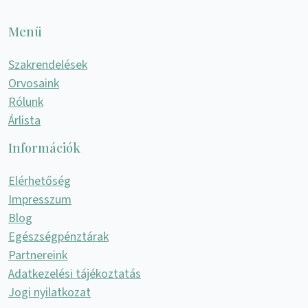
Menü
Szakrendelések
Orvosaink
Rólunk
Árlista
Információk
Elérhetőség
Impresszum
Blog
Egészségpénztárak
Partnereink
Adatkezelési tájékoztatás
Jogi nyilatkozat