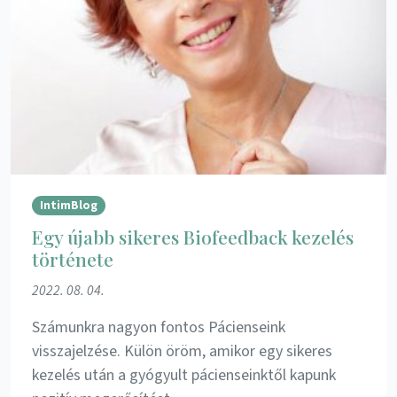
IntimBlog
Egy újabb sikeres Biofeedback kezelés
története
2022. 08. 04.
Számunkra nagyon fontos Pácienseink
visszajelzése. Külön öröm, amikor egy sikeres
kezelés után a gyógyult pácienseinktől kapunk