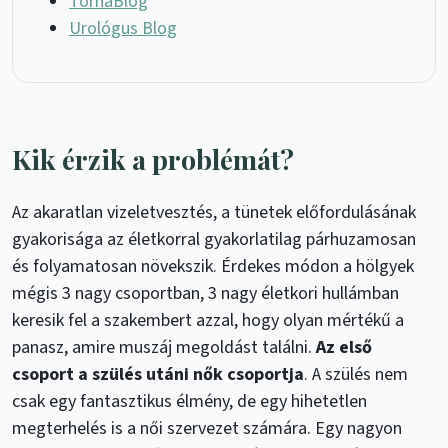
TornaBlog
Urológus Blog
Kik érzik a problémát?
Az akaratlan vizeletvesztés, a tünetek előfordulásának
gyakorisága az életkorral gyakorlatilag párhuzamosan
és folyamatosan növekszik. Érdekes módon a hölgyek
mégis 3 nagy csoportban, 3 nagy életkori hullámban
keresik fel a szakembert azzal, hogy olyan mértékű a
panasz, amire muszáj megoldást találni.
Az első
csoport a szülés utáni nők csoportja
. A szülés nem
csak egy fantasztikus élmény, de egy hihetetlen
megterhelés is a női szervezet számára. Egy nagyon