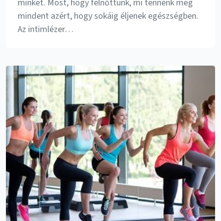
minket. Most, hogy felnőttünk, mi tennénk meg
mindent azért, hogy sokáig éljenek egészségben.
Az intimlézer…