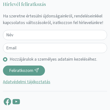
Hírlevél feliratkozás
Ha szeretne értesülni újdonságainkról, rendeléseinkkel
kapcsolatos változásokról, iratkozzon fel hírlevelünkre!
Hozzájárulok a személyes adataim kezeléséhez.
Feliratkozom
Adatvédelmi tájékoztatás
Facebook
YouTube