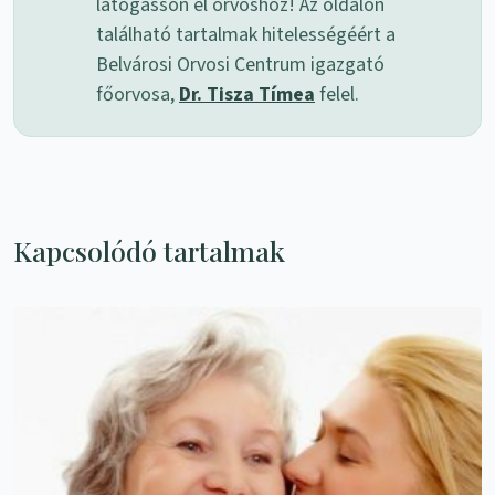
látogasson el orvoshoz! Az oldalon
található tartalmak hitelességéért a
Belvárosi Orvosi Centrum igazgató
főorvosa,
Dr. Tisza Tímea
felel.
Kapcsolódó tartalmak