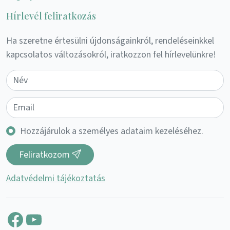
Hírlevél feliratkozás
Ha szeretne értesülni újdonságainkról, rendeléseinkkel
kapcsolatos változásokról, iratkozzon fel hírlevelünkre!
Hozzájárulok a személyes adataim kezeléséhez.
Feliratkozom
Adatvédelmi tájékoztatás
Facebook
YouTube