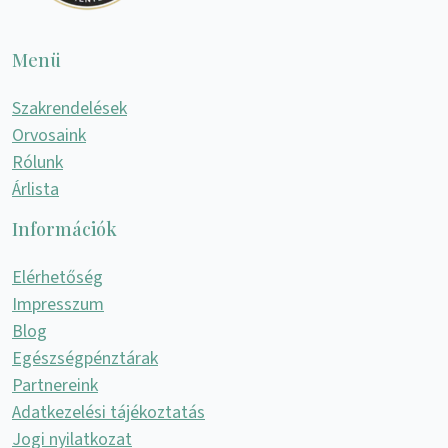
Menü
Szakrendelések
Orvosaink
Rólunk
Árlista
Információk
Elérhetőség
Impresszum
Blog
Egészségpénztárak
Partnereink
Adatkezelési tájékoztatás
Jogi nyilatkozat