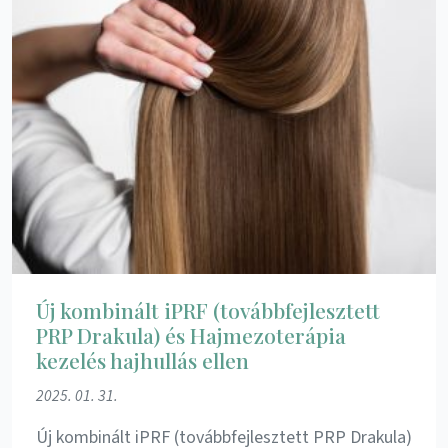
Új kombinált iPRF (továbbfejlesztett
PRP Drakula) és Hajmezoterápia
kezelés hajhullás ellen
2025. 01. 31.
Új kombinált iPRF (továbbfejlesztett PRP Drakula)