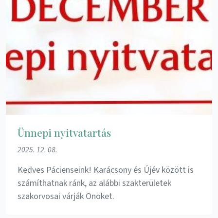
Ünnepi nyitvatartás
2025. 12. 08.
Kedves Pácienseink! Karácsony és Újév között is
számíthatnak ránk, az alábbi szakterületek
szakorvosai várják Önöket.