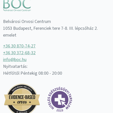
Belvárosi Orvosi Centrum
1053 Budapest, Ferenciek tere 7-8. III. lépcsőház 2.
emelet
+36 30 870-74-27
+36 30 372-68-32
info@boc.hu
Nyitvatartás:
Hétfőtől Péntekig 08:00 - 20:00