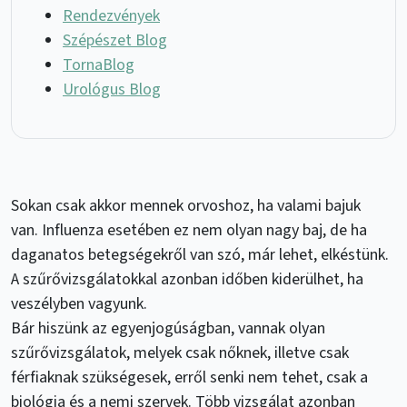
Rendezvények
Szépészet Blog
TornaBlog
Urológus Blog
Sokan csak akkor mennek orvoshoz, ha valami bajuk
van. Influenza esetében ez nem olyan nagy baj, de ha
daganatos betegségekről van szó, már lehet, elkéstünk.
A szűrővizsgálatokkal azonban időben kiderülhet, ha
veszélyben vagyunk.
Bár hiszünk az egyenjogúságban, vannak olyan
szűrővizsgálatok, melyek csak nőknek, illetve csak
férfiaknak szükségesek, erről senki nem tehet, csak a
biológia és a nemi szervek. Több vizsgálat azonban