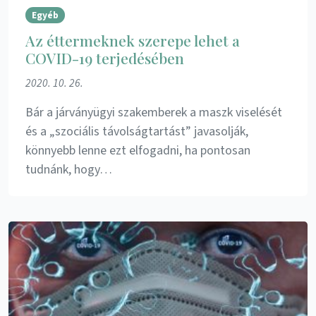
Egyéb
Az éttermeknek szerepe lehet a
COVID-19 terjedésében
2020. 10. 26.
Bár a járványügyi szakemberek a maszk viselését
és a „szociális távolságtartást” javasolják,
könnyebb lenne ezt elfogadni, ha pontosan
tudnánk, hogy…