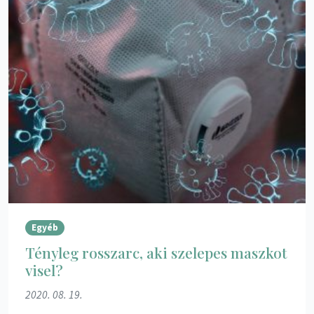
Egyéb
Tényleg rosszarc, aki szelepes maszkot
visel?
2020. 08. 19.