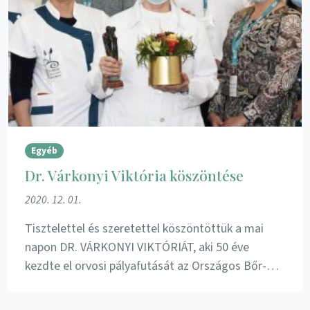
Egyéb
Dr. Várkonyi Viktória köszöntése
2020. 12. 01.
Tisztelettel és szeretettel köszöntöttük a mai
napon DR. VÁRKONYI VIKTÓRIÁT, aki 50 éve
kezdte el orvosi pályafutását az Országos Bőr-…