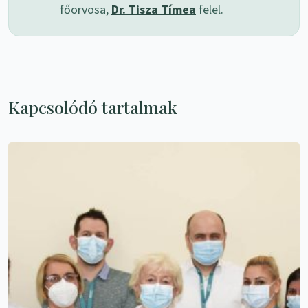
főorvosa,
Dr. Tisza Tímea
felel.
Kapcsolódó tartalmak