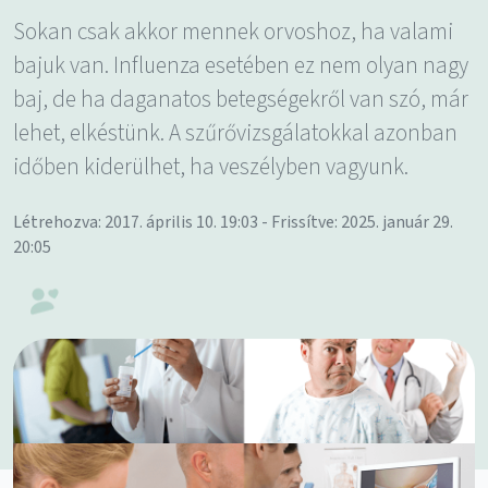
Sokan csak akkor mennek orvoshoz, ha valami
bajuk van. Influenza esetében ez nem olyan nagy
baj, de ha daganatos betegségekről van szó, már
lehet, elkéstünk. A szűrővizsgálatokkal azonban
időben kiderülhet, ha veszélyben vagyunk.
Létrehozva: 2017. április 10. 19:03 - Frissítve: 2025. január 29.
20:05