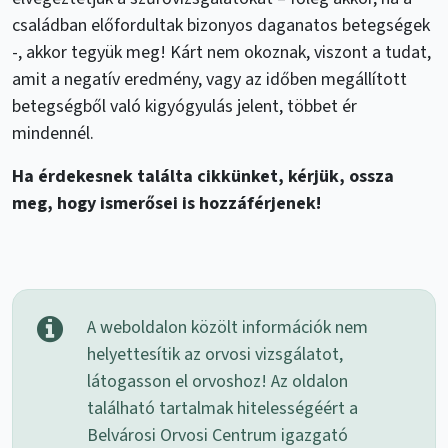
családban előfordultak bizonyos daganatos betegségek
-, akkor tegyük meg! Kárt nem okoznak, viszont a tudat,
amit a negatív eredmény, vagy az időben megállított
betegségből való kigyógyulás jelent, többet ér
mindennél.
Ha érdekesnek találta cikkünket, kérjük, ossza
meg, hogy ismerősei is hozzáférjenek!
A weboldalon közölt információk nem
helyettesítik az orvosi vizsgálatot,
látogasson el orvoshoz! Az oldalon
található tartalmak hitelességéért a
Belvárosi Orvosi Centrum igazgató