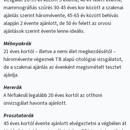
mammográfiás szűrés 30-45 éves kor között a szakmai
ajánlás szerint háromévente, 45-65 év között behívás
alapján 2 évente ajánlott, de 50 év felett az orvosi
ajánlások szerint évente lenne ideális.
Méhnyakrák
21 éves kortól – illetve a nemi élet megkezdésétől –
háromévente végeznek TB alapú citológiai vizsgálatot,
de a szakmai ajánlás az évenként megismételt tesztet
ajánlja.
Hererák
A férfiaknál legalább 20 éves kortól az otthoni
önvizsgálat havonta ajánlott.
Prosztatarák
45 éves kortól évente ajánlott elvégeztetni a végbélen át