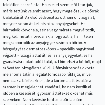
felelőtlen használata! Ha ezeket szem előtt tartjuk,
máris tettünk valamit azért, hogy megelőzzük a bőrrák
kialakulását. Az első védvonal az otthoni önvizsgálat,
melynek során át kell nézni az anyajegyeket. Ha
bármelyik körvonala, színe vagy mérete megváltozik,
meg kell mutatni orvosnak, ahogy azt is, ha hirtelen
megszaporodik az anyajegyek száma a bőrön. A
bőrgyógyász dermatoszkópos – speciális nagyítóval
végzett – vizsgálattal átnézi az anyajegyeket, és ha
gyanakvásra okot adót talál, azt kimetszi a bőrből, majd
szövettani vizsgálatra küldi. A fénykárosodás okozta
melanoma talán a legalattomosabb rákfajta, mivel
nemcsak a bőrfelszínen, de a köröm alatt és akár a
szemen is megjelenhet, ráadásul, ha nem kezdik el
időben a kezelését, gyorsan áttéteket okozhat más
szerveken! Nem kevésbé fontos a bőr laphám