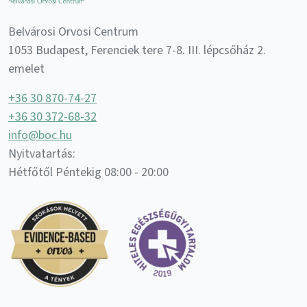
Belvárosi Orvosi Centrum
1053 Budapest, Ferenciek tere 7-8. III. lépcsőház 2.
emelet
+36 30 870-74-27
+36 30 372-68-32
info@boc.hu
Nyitvatartás:
Hétfőtől Péntekig 08:00 - 20:00