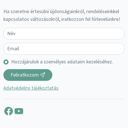
Ha szeretne értesülni újdonságainkról, rendeléseinkkel
kapcsolatos változásokról, iratkozzon fel hírlevelünkre!
Hozzájárulok a személyes adataim kezeléséhez.
Feliratkozom
Adatvédelmi tájékoztatás
Facebook
YouTube