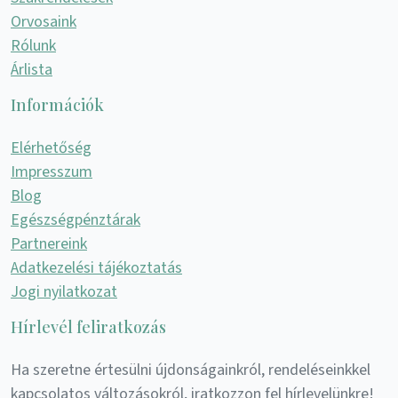
Orvosaink
Rólunk
Árlista
Információk
Elérhetőség
Impresszum
Blog
Egészségpénztárak
Partnereink
Adatkezelési tájékoztatás
Jogi nyilatkozat
Hírlevél feliratkozás
Ha szeretne értesülni újdonságainkról, rendeléseinkkel
kapcsolatos változásokról, iratkozzon fel hírlevelünkre!