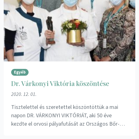
Egyéb
Dr. Várkonyi Viktória köszöntése
2020. 12. 01.
Tisztelettel és szeretettel köszöntöttük a mai
napon DR. VÁRKONYI VIKTÓRIÁT, aki 50 éve
kezdte el orvosi pályafutását az Országos Bőr-…