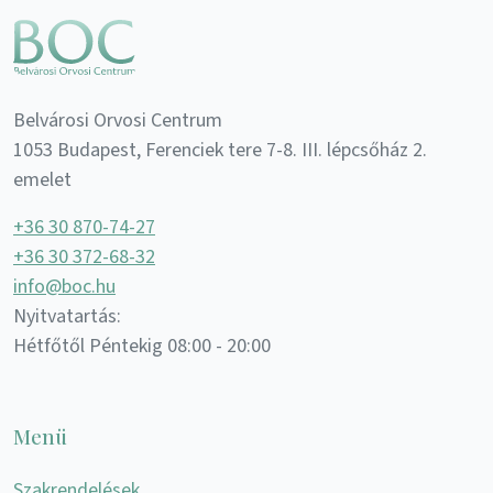
Belvárosi Orvosi Centrum
1053 Budapest, Ferenciek tere 7-8. III. lépcsőház 2.
emelet
+36 30 870-74-27
+36 30 372-68-32
info@boc.hu
Nyitvatartás:
Hétfőtől Péntekig 08:00 - 20:00
Menü
Szakrendelések