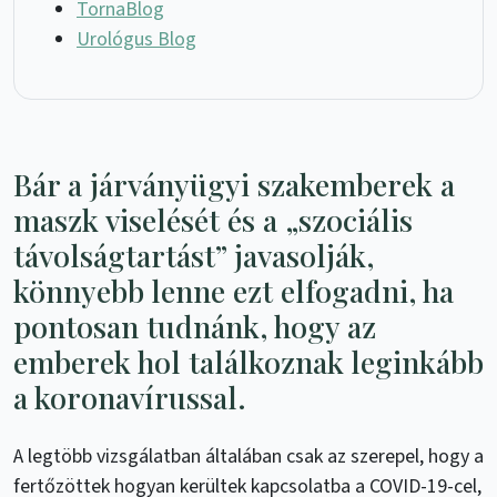
TornaBlog
Urológus Blog
Bár a járványügyi szakemberek a
maszk viselését és a „szociális
távolságtartást” javasolják,
könnyebb lenne ezt elfogadni, ha
pontosan tudnánk, hogy az
emberek hol találkoznak leginkább
a koronavírussal.
A legtöbb vizsgálatban általában csak az szerepel, hogy a
fertőzöttek hogyan kerültek kapcsolatba a COVID-19-cel,