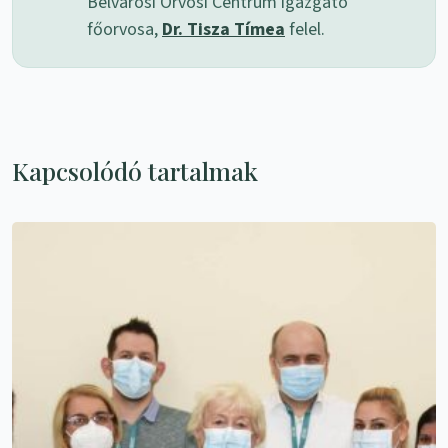
Belvárosi Orvosi Centrum igazgató
főorvosa,
Dr. Tisza Tímea
felel.
Kapcsolódó tartalmak