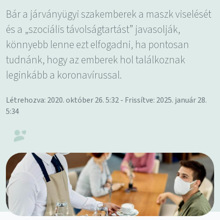
Bár a járványügyi szakemberek a maszk viselését
és a „szociális távolságtartást” javasolják,
könnyebb lenne ezt elfogadni, ha pontosan
tudnánk, hogy az emberek hol találkoznak
leginkább a koronavírussal.
Létrehozva: 2020. október 26. 5:32 - Frissítve: 2025. január 28.
5:34