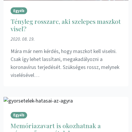
Egyéb
Tényleg rosszarc, aki szelepes maszkot
visel?
2020. 08. 19.
Mára már nem kérdés, hogy maszkot kell viselni.
Csak így lehet lassítani, megakadályozni a
koronavírus terjedését. Szükséges rossz, melynek
viselésével…
Egyéb
Memóriazavart is okozhatnak a