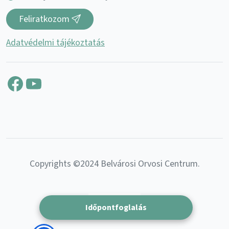
Feliratkozom
Adatvédelmi tájékoztatás
Facebook
YouTube
Copyrights ©2024 Belvárosi Orvosi Centrum.
Magyar
Időpontfoglalás