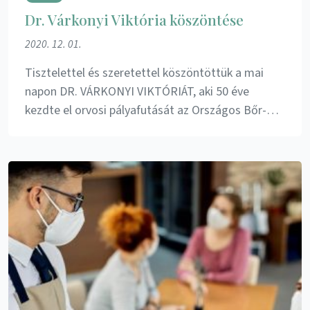
Dr. Várkonyi Viktória köszöntése
2020. 12. 01.
Tisztelettel és szeretettel köszöntöttük a mai
napon DR. VÁRKONYI VIKTÓRIÁT, aki 50 éve
kezdte el orvosi pályafutását az Országos Bőr-…