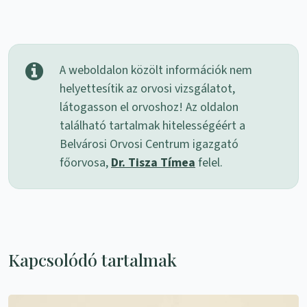
A weboldalon közölt információk nem
helyettesítik az orvosi vizsgálatot,
látogasson el orvoshoz! Az oldalon
található tartalmak hitelességéért a
Belvárosi Orvosi Centrum igazgató
főorvosa,
Dr. Tisza Tímea
felel.
Kapcsolódó tartalmak