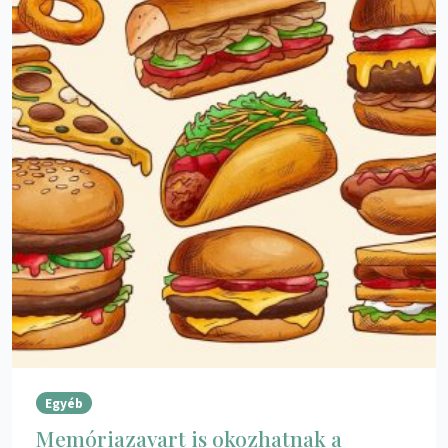
Egyéb
Memóriazavart is okozhatnak a