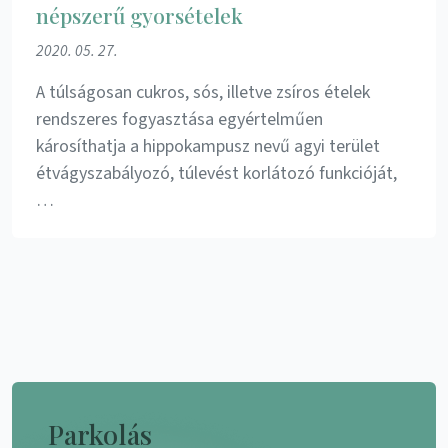
népszerű gyorsételek
2020. 05. 27.
A túlságosan cukros, sós, illetve zsíros ételek
rendszeres fogyasztása egyértelműen
károsíthatja a hippokampusz nevű agyi terület
étvágyszabályozó, túlevést korlátozó funkcióját,
…
Parkolás