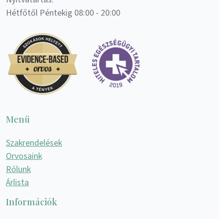
Hétfőtől Péntekig 08:00 - 20:00
Menü
Szakrendelések
Orvosaink
Rólunk
Árlista
Információk