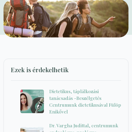
Ezek is érdekelhetik
Dietetikus, táplálkozási
tanácsadás -Beszélgetés
Centrumunk dietetikusával Fülöp
Enikővel
Dr. Vargha Judittal, centrumunk