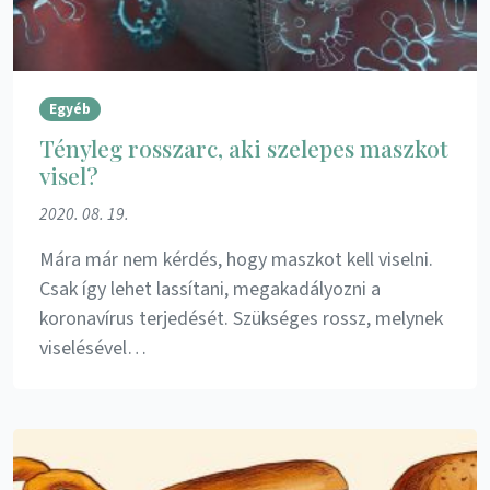
Egyéb
Tényleg rosszarc, aki szelepes maszkot
visel?
2020. 08. 19.
Mára már nem kérdés, hogy maszkot kell viselni.
Csak így lehet lassítani, megakadályozni a
koronavírus terjedését. Szükséges rossz, melynek
viselésével…