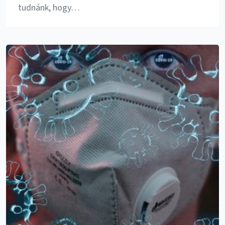
tudnánk, hogy…