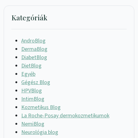
Kategóriák
AndroBlog
DermaBlog
DiabetBlog
DietBlog
Egyéb
Gégész Blog
HPVBlog
IntimBlog
Kozmetikus Blog
La Roche-Posay dermokozmetikumok
NemiBlog
Neurológia blog