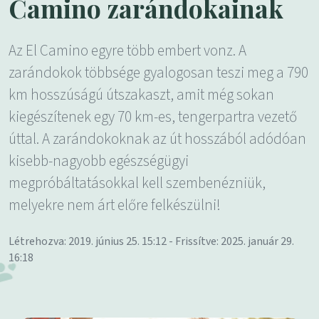
Camino zarándokainak
Az El Camino egyre több embert vonz. A
zarándokok többsége gyalogosan teszi meg a 790
km hosszúságú útszakaszt, amit még sokan
kiegészítenek egy 70 km-es, tengerpartra vezető
úttal. A zarándokoknak az út hosszából adódóan
kisebb-nagyobb egészségügyi
megpróbáltatásokkal kell szembenézniük,
melyekre nem árt előre felkészülni!
Létrehozva: 2019. június 25. 15:12 - Frissítve: 2025. január 29.
16:18