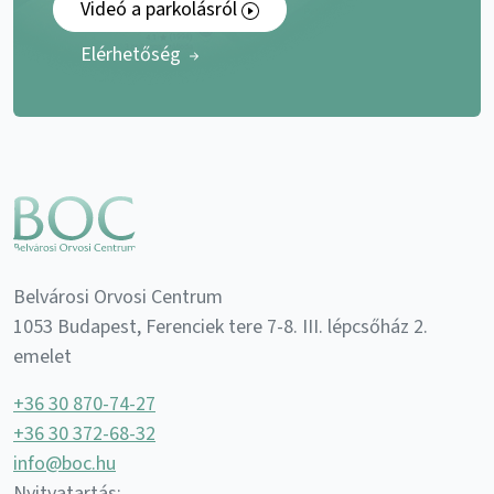
Videó a parkolásról
Elérhetőség
Belvárosi Orvosi Centrum
1053 Budapest, Ferenciek tere 7-8. III. lépcsőház 2.
emelet
+36 30 870-74-27
+36 30 372-68-32
info@boc.hu
Nyitvatartás: