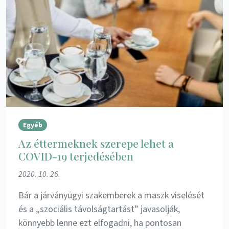
Egyéb
Az éttermeknek szerepe lehet a
COVID-19 terjedésében
2020. 10. 26.
Bár a járványügyi szakemberek a maszk viselését
és a „szociális távolságtartást” javasolják,
könnyebb lenne ezt elfogadni, ha pontosan