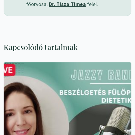
főorvosa,
Dr. Tisza Tímea
felel.
Kapcsolódó tartalmak