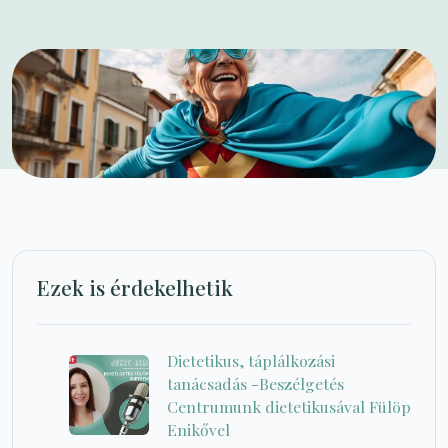
Ezek is érdekelhetik
Dietetikus, táplálkozási
tanácsadás -Beszélgetés
Centrumunk dietetikusával Fülöp
Enikővel