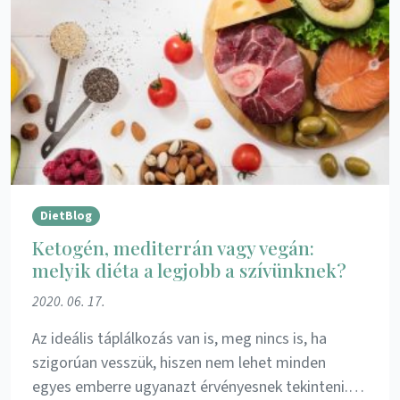
DietBlog
Ketogén, mediterrán vagy vegán:
melyik diéta a legjobb a szívünknek?
2020. 06. 17.
Az ideális táplálkozás van is, meg nincs is, ha
szigorúan vesszük, hiszen nem lehet minden
egyes emberre ugyanazt érvényesnek tekinteni.…