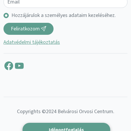
Hozzájárulok a személyes adataim kezeléséhez.
Feliratkozom
Adatvédelmi tájékoztatás
Facebook
YouTube
Copyrights ©2024 Belvárosi Orvosi Centrum.
Időpontfoglalás