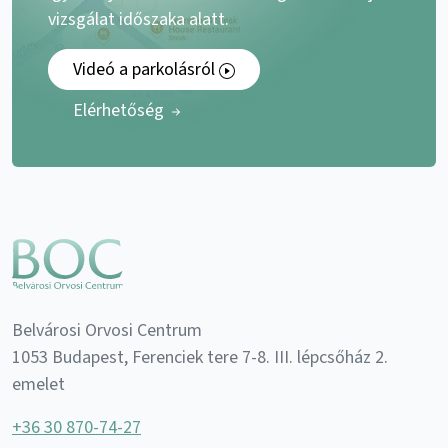
vizsgálat időszaka alatt.
Videó a parkolásról
Elérhetőség
Belvárosi Orvosi Centrum
1053 Budapest, Ferenciek tere 7-8. III. lépcsőház 2.
emelet
+36 30 870-74-27