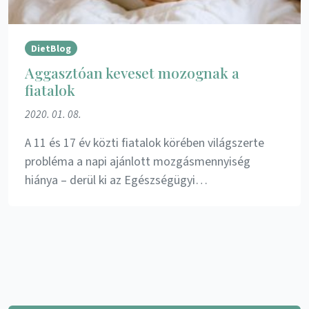
DietBlog
Aggasztóan keveset mozognak a
fiatalok
2020. 01. 08.
A 11 és 17 év közti fiatalok körében világszerte
probléma a napi ajánlott mozgásmennyiség
hiánya – derül ki az Egészségügyi…