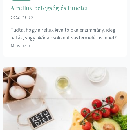
A reflux betegség és tünetei
2024. 11. 12.
Tudta, hogy a reflux kiváltó oka enzimhiány, idegi
hatás, vagy akár a csökkent savtermelés is lehet?
Mi is az a…