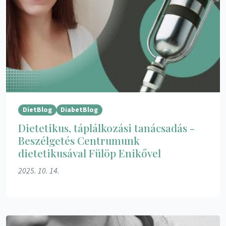
DietBlog
DiabetBlog
Dietetikus, táplálkozási tanácsadás -
Beszélgetés Centrumunk
dietetikusával Fülöp Enikővel
2025. 10. 14.