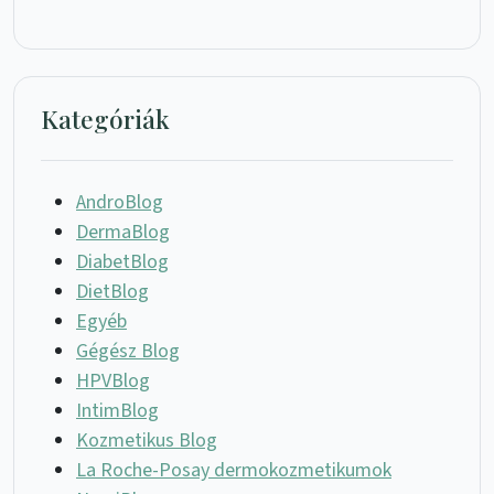
Kategóriák
AndroBlog
DermaBlog
DiabetBlog
DietBlog
Egyéb
Gégész Blog
HPVBlog
IntimBlog
Kozmetikus Blog
La Roche-Posay dermokozmetikumok