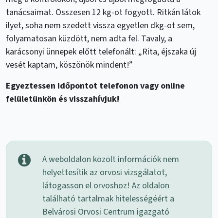
tanácsaimat. Összesen 12 kg-ot fogyott. Ritkán látok
ilyet, soha nem szedett vissza egyetlen dkg-ot sem,
folyamatosan küzdött, nem adta fel. Tavaly, a
karácsonyi ünnepek előtt telefonált: „Rita, éjszaka új
vesét kaptam, köszönök mindent!”
Egyeztessen időpontot telefonon vagy online
felületünkön és visszahívjuk!
A weboldalon közölt információk nem
helyettesítik az orvosi vizsgálatot,
látogasson el orvoshoz! Az oldalon
található tartalmak hitelességéért a
Belvárosi Orvosi Centrum igazgató