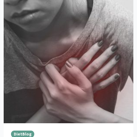
DietBlog