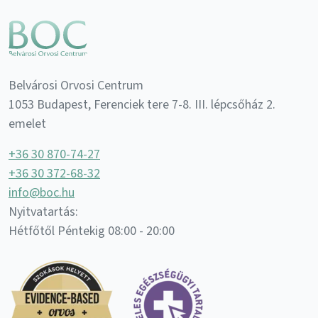
Belvárosi Orvosi Centrum
1053 Budapest, Ferenciek tere 7-8. III. lépcsőház 2.
emelet
+36 30 870-74-27
+36 30 372-68-32
info@boc.hu
Nyitvatartás:
Hétfőtől Péntekig 08:00 - 20:00