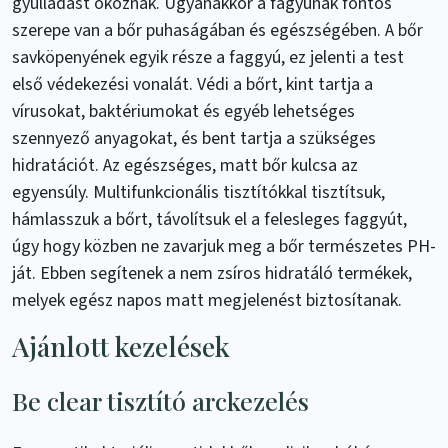
gyulladást okoznak. Ugyanakkor a fagyúnak fontos
szerepe van a bőr puhaságában és egészségében. A bőr
savköpenyének egyik része a faggyú, ez jelenti a test
első védekezési vonalát. Védi a bőrt, kint tartja a
vírusokat, baktériumokat és egyéb lehetséges
szennyező anyagokat, és bent tartja a szükséges
hidratációt. Az egészséges, matt bőr kulcsa az
egyensúly. Multifunkcionális tisztítókkal tisztítsuk,
hámlasszuk a bőrt, távolítsuk el a felesleges faggyút,
úgy hogy közben ne zavarjuk meg a bőr természetes PH-
ját. Ebben segítenek a nem zsíros hidratáló termékek,
melyek egész napos matt megjelenést biztosítanak.
Ajánlott kezelések
Be clear tisztító arckezelés