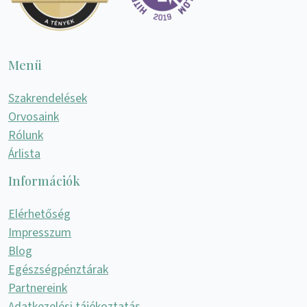
Menü
Szakrendelések
Orvosaink
Rólunk
Árlista
Információk
Elérhetőség
Impresszum
Blog
Egészségpénztárak
Partnereink
Adatkezelési tájékoztatás