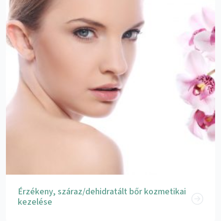
Érzékeny, száraz/dehidratált bőr kozmetikai
kezelése