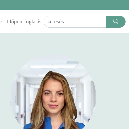
Search for:
Időpontfoglalás