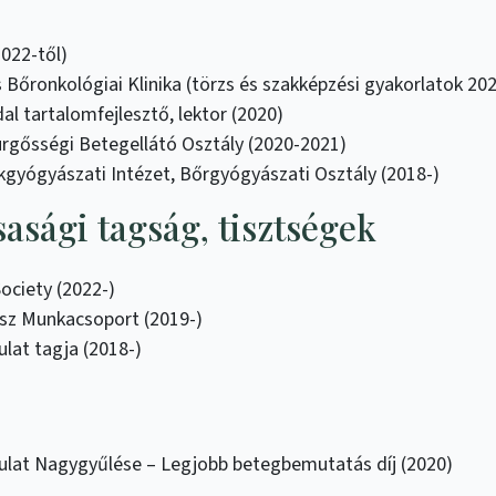
022-től)
Bőronkológiai Klinika (törzs és szakképzési gyakorlatok 202
 tartalomfejlesztő, lektor (2020)
rgősségi Betegellátó Osztály (2020-2021)
yógyászati Intézet, Bőrgyógyászati Osztály (2018-)
sági tagság, tisztségek
ociety (2022-)
z Munkacsoport (2019-)
lat tagja (2018-)
ulat Nagygyűlése – Legjobb betegbemutatás díj (2020)