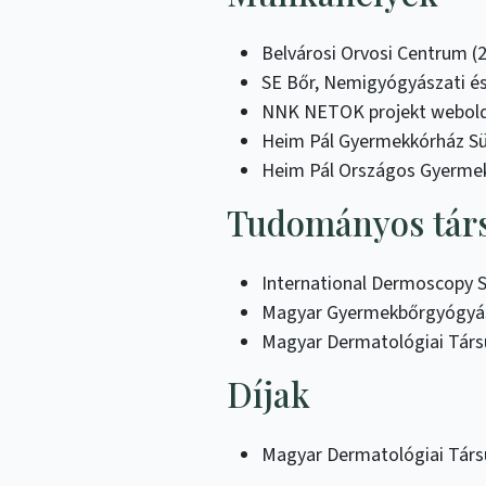
Belvárosi Orvosi Centrum (2
SE Bőr, Nemigyógyászati és 
NNK NETOK projekt weboldal
Heim Pál Gyermekkórház Sü
Heim Pál Országos Gyermekg
Tudományos társa
International Dermoscopy S
Magyar Gyermekbőrgyógyás
Magyar Dermatológiai Társu
Díjak
Magyar Dermatológiai Társ