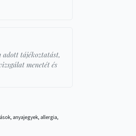
 adott tájékoztatást,
vizsgálat menetét és
sok, anyajegyek, allergia,