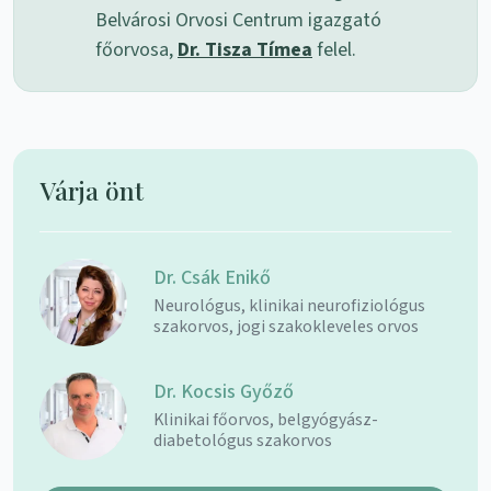
Belvárosi Orvosi Centrum igazgató
főorvosa,
Dr. Tisza Tímea
felel.
Várja önt
Dr. Csák Enikő
Neurológus, klinikai neurofiziológus
szakorvos, jogi szakokleveles orvos
Dr. Kocsis Győző
Klinikai főorvos, belgyógyász-
diabetológus szakorvos