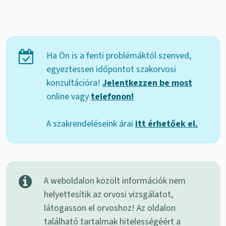
Ha Ön is a fenti problémáktól szenved,
egyeztessen időpontot szakorvosi
konzultációra!
Jelentkezzen be most
online vagy
telefonon!
A szakrendeléseink árai
itt érhetőek el.
A weboldalon közölt információk nem
helyettesítik az orvosi vizsgálatot,
látogasson el orvoshoz! Az oldalon
található tartalmak hitelességéért a