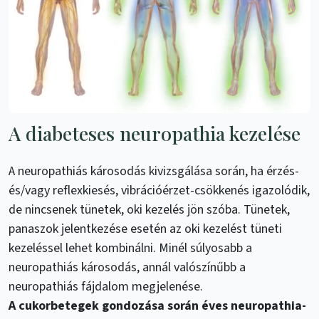
A diabeteses neuropathia kezelése
A neuropathiás károsodás kivizsgálása során, ha érzés-
és/vagy reflexkiesés, vibrációérzet-csökkenés igazolódik,
de nincsenek tünetek, oki kezelés jön szóba. Tünetek,
panaszok jelentkezése esetén az oki kezelést tüneti
kezeléssel lehet kombinálni. Minél súlyosabb a
neuropathiás károsodás, annál valószínűbb a
neuropathiás fájdalom megjelenése.
A cukorbetegek gondozása során éves neuropathia-