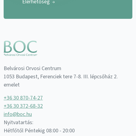
Elérhetőség
Belvárosi Orvosi Centrum
1053 Budapest, Ferenciek tere 7-8. III. lépcsőház 2.
emelet
+36 30 870-74-27
+36 30 372-68-32
info@boc.hu
Nyitvatartás:
Hétfőtől Péntekig 08:00 - 20:00