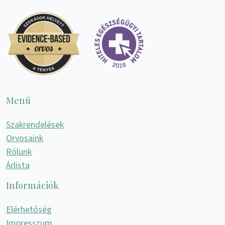
Menü
Szakrendelések
Orvosaink
Rólunk
Árlista
Információk
Elérhetőség
Impresszum