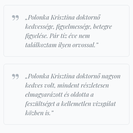
„Polonka Krisztina doktornő
kedvessége, figyelmessége, betegre
figyelése. Pár tíz éve nem
találkoztam ilyen orvossal.”
„Polonka Krisztina doktornő nagyon
kedves volt, mindent részletesen
elmagyarázott és oldotta a
feszültséget a kellemetlen vizsgálat
közben is.”