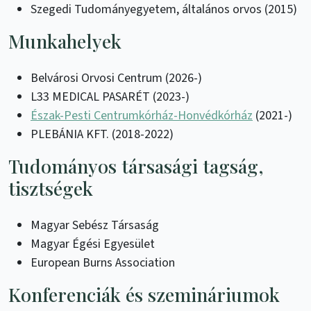
Szegedi Tudományegyetem, általános orvos (2015)
Munkahelyek
Belvárosi Orvosi Centrum (2026-)
L33 MEDICAL PASARÉT (2023-)
Észak-Pesti Centrumkórház-Honvédkórház
(2021-)
PLEBÁNIA KFT. (2018-2022)
Tudományos társasági tagság,
tisztségek
Magyar Sebész Társaság
Magyar Égési Egyesület
European Burns Association
Konferenciák és szemináriumok