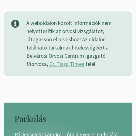
A weboldalon közölt információk nem
helyettesítik az orvosi vizsgálatot,
látogasson el orvoshoz! Az oldalon
található tartalmak hitelességéért a
Belvárosi Orvosi Centrum igazgató
főorvosa,
Dr. Tisza Tímea
felel.
Parkolás
Pácienseink számára 1 óra ingyenes parkolást