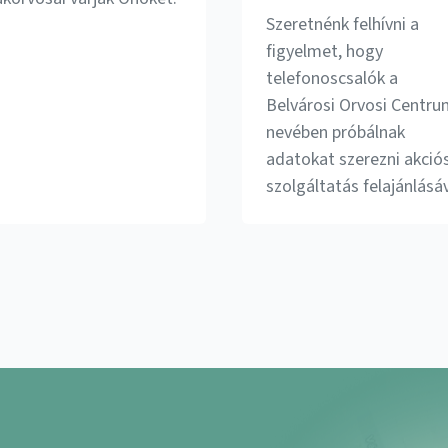
Szeretnénk felhívni a
figyelmet, hogy
telefonoscsalók a
Belvárosi Orvosi Centr
nevében próbálnak
adatokat szerezni akció
szolgáltatás felajánlásáv