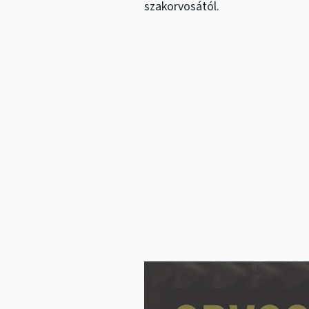
szakorvosától.