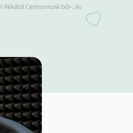
yi Rékától Centrumunk bőr-, és