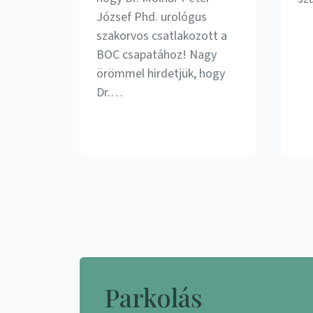
József Phd. urológus
szakorvos csatlakozott a
BOC csapatához! Nagy
örömmel hirdetjük, hogy
Dr.…
Parkolás