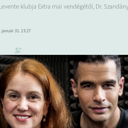
Levente klubja Extra mai vendégétől, Dr. Szandán
. január 31. 13:27