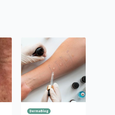
DermaBlog