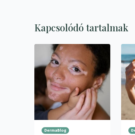
Kapcsolódó tartalmak
DermaBlog
D