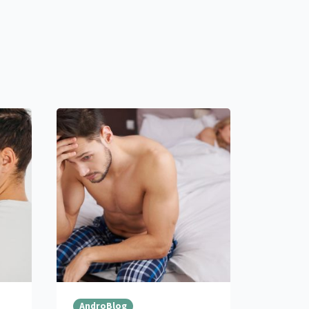
AndroBlog