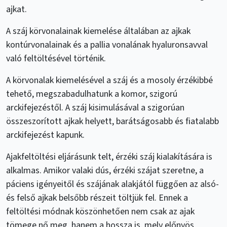
ajkat.
A száj körvonalainak kiemelése általában az ajkak
kontúrvonalainak és a pallia vonalának hyaluronsavval
való feltöltésével történik.
A körvonalak kiemelésével a száj és a mosoly érzékibbé
tehető, megszabadulhatunk a komor, szigorú
arckifejezéstől. A száj kisimulásával a szigorúan
összeszorított ajkak helyett, barátságosabb és fiatalabb
arckifejezést kapunk.
Ajakfeltöltési eljárásunk telt, érzéki száj kialakítására is
alkalmas. Amikor valaki dús, érzéki szájat szeretne, a
páciens igényeitől és szájának alakjától függően az alsó-
és felső ajkak belsőbb részeit töltjük fel. Ennek a
feltöltési módnak köszönhetően nem csak az ajak
tömege nő meg, hanem a hossza is, mely előnyös