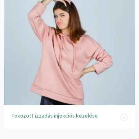
Fokozott izzadás injekciós kezelése