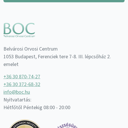
Belvárosi Orvosi Centrum
1053 Budapest, Ferenciek tere 7-8. III. lépcsőház 2.
emelet
+36 30 870-74-27
+36 30 372-68-32
info@boc.hu
Nyitvatartás:
Hétfőtől Péntekig 08:00 - 20:00