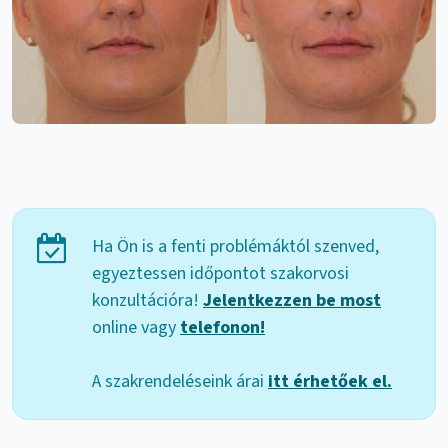
Ha Ön is a fenti problémáktól szenved,
egyeztessen időpontot szakorvosi
konzultációra!
Jelentkezzen be most
online vagy
telefonon!
A szakrendeléseink árai
itt érhetőek el.