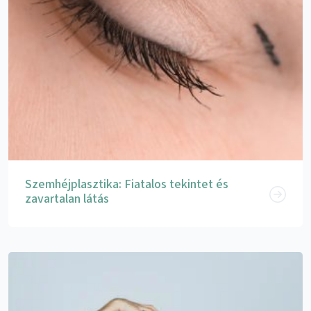
Szemhéjplasztika: Fiatalos tekintet és
zavartalan látás