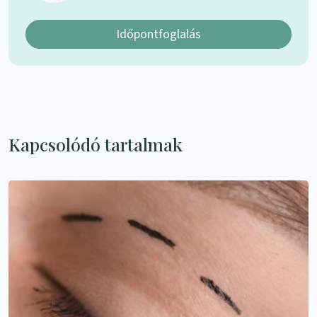
Időpontfoglalás
Kapcsolódó tartalmak