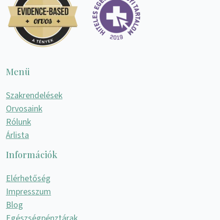
Menü
Szakrendelések
Orvosaink
Rólunk
Árlista
Információk
Elérhetőség
Impresszum
Blog
Egészségpénztárak