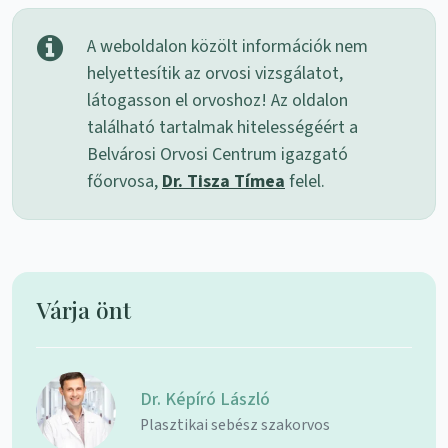
A weboldalon közölt információk nem
helyettesítik az orvosi vizsgálatot,
látogasson el orvoshoz! Az oldalon
található tartalmak hitelességéért a
Belvárosi Orvosi Centrum igazgató
főorvosa,
Dr. Tisza Tímea
felel.
Várja önt
Dr. Képíró László
Plasztikai sebész szakorvos