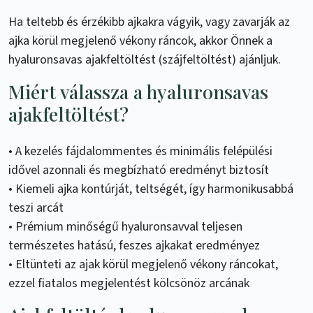
Ha teltebb és érzékibb ajkakra vágyik, vagy zavarják az
ajka körül megjelenő vékony ráncok, akkor Önnek a
hyaluronsavas ajakfeltöltést (szájfeltöltést) ajánljuk.
Miért válassza a hyaluronsavas
ajakfeltöltést?
• A kezelés fájdalommentes és minimális felépülési
idővel azonnali és megbízható eredményt biztosít
• Kiemeli ajka kontúrját, teltségét, így harmonikusabbá
teszi arcát
• Prémium minőségű hyaluronsavval teljesen
természetes hatású, feszes ajkakat eredményez
• Eltünteti az ajak körül megjelenő vékony ráncokat,
ezzel fiatalos megjelentést kölcsönöz arcának