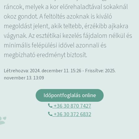
ráncok, melyek a kor előrehaladtával sokaknál
okoz gondot. A feltöltés azoknak is kiváló
megoldást jelent, akik teltebb, érzékibb ajkakra
vágynak. Az esztétikai kezelés fájdalom nélkül és
minimális felépülési idővel azonnali és
megbízható eredményt biztosít.
Létrehozva: 2024. december 11. 15:26 - Frissítve: 2025.
november 13. 13:09
Időpontfoglalás online
+36 30 870 7427
+36 30 372 6832