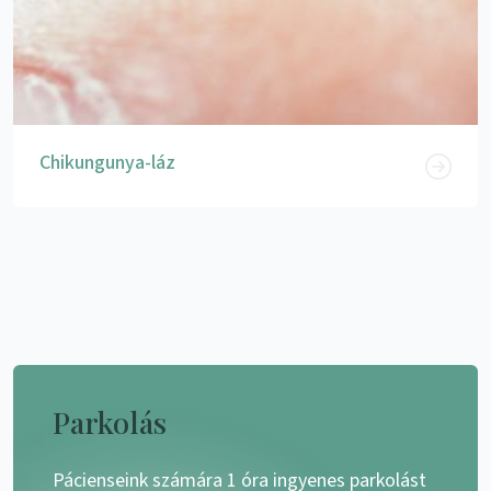
Chikungunya-láz
Parkolás
Pácienseink számára 1 óra ingyenes parkolást