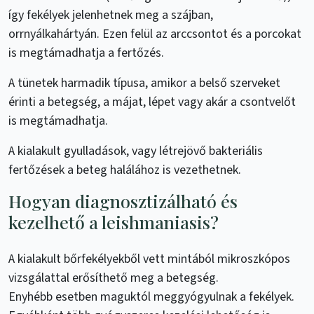
így fekélyek jelenhetnek meg a szájban,
orrnyálkahártyán. Ezen felül az arccsontot és a porcokat
is megtámadhatja a fertőzés.
A tünetek harmadik típusa, amikor a belső szerveket
érinti a betegség, a májat, lépet vagy akár a csontvelőt
is megtámadhatja.
A kialakult gyulladások, vagy létrejövő bakteriális
fertőzések a beteg halálához is vezethetnek.
Hogyan diagnosztizálható és
kezelhető a leishmaniasis?
A kialakult bőrfekélyekből vett mintából mikroszkópos
vizsgálattal erősíthető meg a betegség.
Enyhébb esetben maguktól meggyógyulnak a fekélyek.