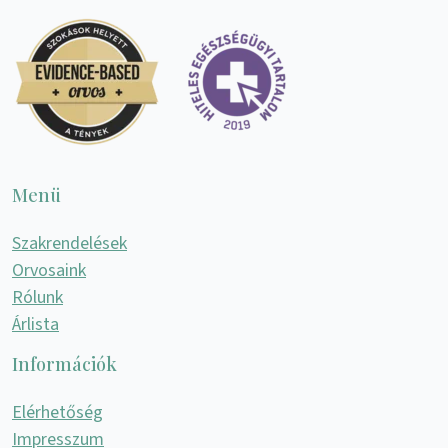
Menü
Szakrendelések
Orvosaink
Rólunk
Árlista
Információk
Elérhetőség
Impresszum