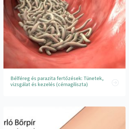
Bélféreg és parazita fertőzések: Tünetek,
vizsgálat és kezelés (cérnagiliszta)