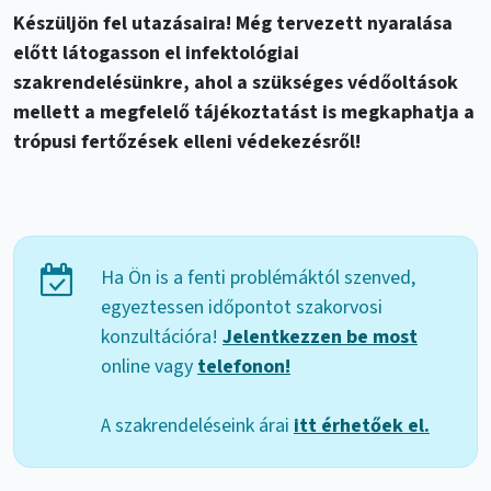
Készüljön fel utazásaira! Még tervezett nyaralása
előtt látogasson el infektológiai
szakrendelésünkre, ahol a szükséges védőoltások
mellett a megfelelő tájékoztatást is megkaphatja a
trópusi fertőzések elleni védekezésről!
Ha Ön is a fenti problémáktól szenved,
egyeztessen időpontot szakorvosi
konzultációra!
Jelentkezzen be most
online vagy
telefonon!
A szakrendeléseink árai
itt érhetőek el.