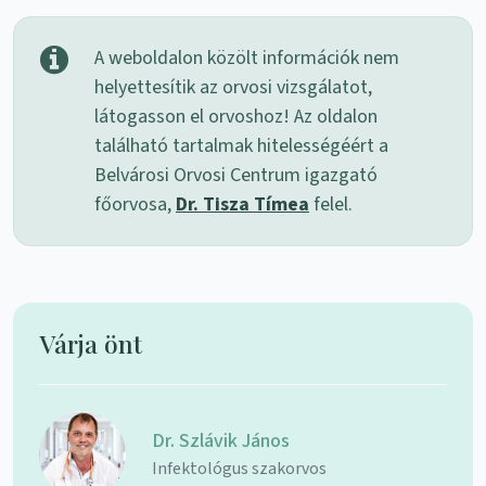
A weboldalon közölt információk nem
helyettesítik az orvosi vizsgálatot,
látogasson el orvoshoz! Az oldalon
található tartalmak hitelességéért a
Belvárosi Orvosi Centrum igazgató
főorvosa,
Dr. Tisza Tímea
felel.
Várja önt
Dr. Szlávik János
Infektológus szakorvos