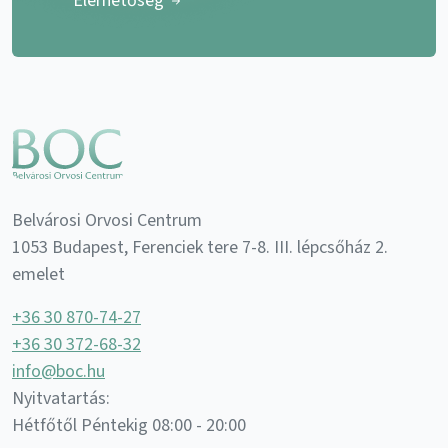
Elérhetőség
Belvárosi Orvosi Centrum
1053 Budapest, Ferenciek tere 7-8. III. lépcsőház 2.
emelet
+36 30 870-74-27
+36 30 372-68-32
info@boc.hu
Nyitvatartás:
Hétfőtől Péntekig 08:00 - 20:00