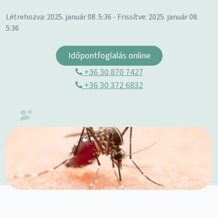
Létrehozva: 2025. január 08. 5:36 - Frissítve: 2025. január 08.
5:36
Időpontfoglalás online
+36 30 870 7427
+36 30 372 6832