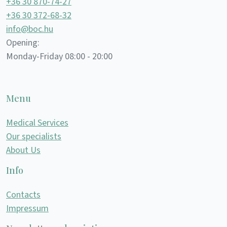
+36 30 870-74-27
+36 30 372-68-32
info@boc.hu
Opening:
Monday-Friday 08:00 - 20:00
Menu
Medical Services
Our specialists
About Us
Info
Contacts
Impressum