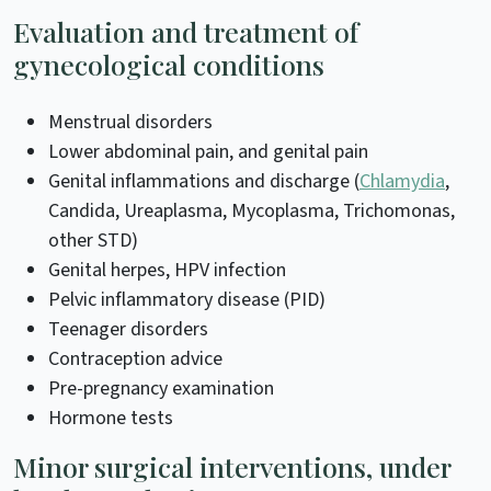
Evaluation and treatment of
gynecological conditions
Menstrual disorders
Lower abdominal pain, and genital pain
Genital inflammations and discharge (
Chlamydia
,
Candida, Ureaplasma, Mycoplasma, Trichomonas,
other STD)
Genital herpes, HPV infection
Pelvic inflammatory disease (PID)
Teenager disorders
Contraception advice
Pre-pregnancy examination
Hormone tests
Minor surgical interventions, under