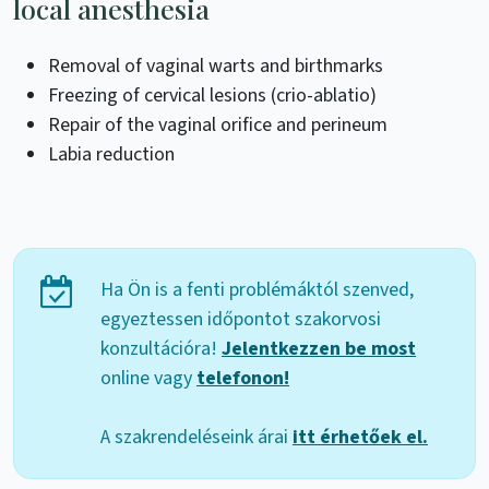
local anesthesia
Removal of vaginal warts and birthmarks
Freezing of cervical lesions (crio-ablatio)
Repair of the vaginal orifice and perineum
Labia reduction
Ha Ön is a fenti problémáktól szenved,
egyeztessen időpontot szakorvosi
konzultációra!
Jelentkezzen be most
online vagy
telefonon!
A szakrendeléseink árai
itt érhetőek el.