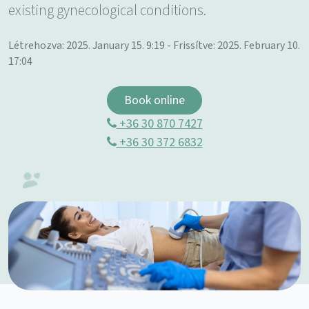
existing gynecological conditions.
Létrehozva: 2025. January 15. 9:19 - Frissítve: 2025. February 10.
17:04
Book online
+36 30 870 7427
+36 30 372 6832