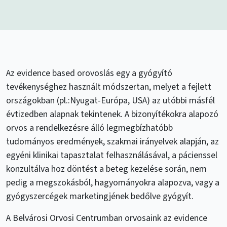
Az evidence based orovoslás egy a gyógyító
tevékenységhez használt módszertan, melyet a fejlett
országokban (pl.:Nyugat-Európa, USA) az utóbbi másfél
évtizedben alapnak tekintenek. A bizonyítékokra alapozó
orvos a rendelkezésre álló legmegbízhatóbb
tudományos eredmények, szakmai irányelvek alapján, az
egyéni klinikai tapasztalat felhasználásával, a pácienssel
konzultálva hoz döntést a beteg kezelése során, nem
pedig a megszokásból, hagyományokra alapozva, vagy a
gyógyszercégek marketingjének bedőlve gyógyít.
A Belvárosi Orvosi Centrumban orvosaink az evidence