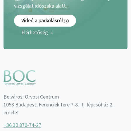
vizsgálat időszaka alatt.
Videó a parkolásról
Elérhetőség
Belvárosi Orvosi Centrum
1053 Budapest, Ferenciek tere 7-8. III. lépcsőház 2.
emelet
+36 30 870-74-27