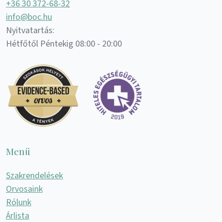
+36 30 372-68-32
info@boc.hu
Nyitvatartás:
Hétfőtől Péntekig 08:00 - 20:00
Menü
Szakrendelések
Orvosaink
Rólunk
Árlista