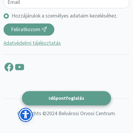
Hozzájárulok a személyes adataim kezeléséhez.
Feliratkozom
Adatvédelmi tájékoztatás
Facebook
YouTube
Időpontfoglalás
Copyrights ©2024 Belvárosi Orvosi Centrum.