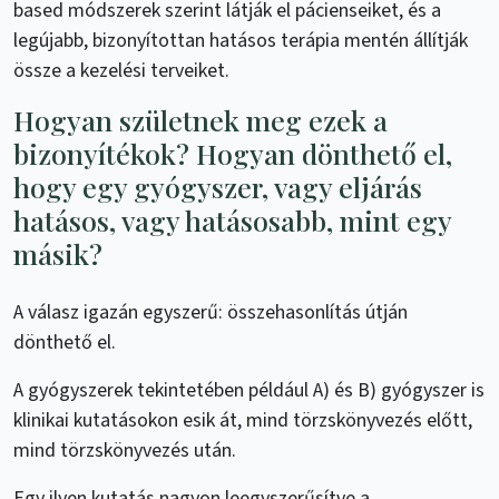
based módszerek szerint látják el pácienseiket, és a
legújabb, bizonyítottan hatásos terápia mentén állítják
össze a kezelési terveiket.
Hogyan születnek meg ezek a
bizonyítékok? Hogyan dönthető el,
hogy egy gyógyszer, vagy eljárás
hatásos, vagy hatásosabb, mint egy
másik?
A válasz igazán egyszerű: összehasonlítás útján
dönthető el.
A gyógyszerek tekintetében például A) és B) gyógyszer is
klinikai kutatásokon esik át, mind törzskönyvezés előtt,
mind törzskönyvezés után.
Egy ilyen kutatás nagyon leegyszerűsítve a