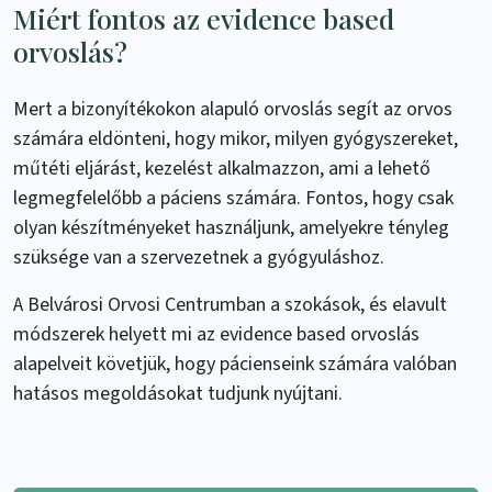
Miért fontos az evidence based
orvoslás?
Mert a bizonyítékokon alapuló orvoslás segít az orvos
számára eldönteni, hogy mikor, milyen gyógyszereket,
műtéti eljárást, kezelést alkalmazzon, ami a lehető
legmegfelelőbb a páciens számára. Fontos, hogy csak
olyan készítményeket használjunk, amelyekre tényleg
szüksége van a szervezetnek a gyógyuláshoz.
A Belvárosi Orvosi Centrumban a szokások, és elavult
módszerek helyett mi az evidence based orvoslás
alapelveit követjük, hogy pácienseink számára valóban
hatásos megoldásokat tudjunk nyújtani.